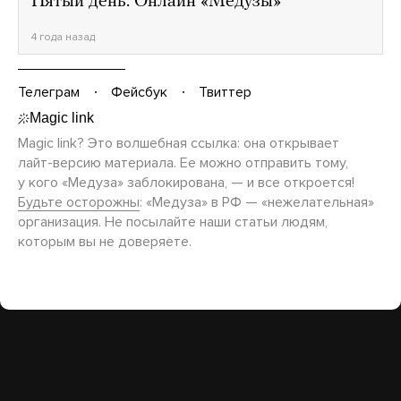
Пятый день. Онлайн «Медузы»
4 года назад
Телеграм
Фейсбук
Твиттер
Magic link? Это волшебная ссылка: она открывает
лайт-версию
материала. Ее можно отправить тому,
у кого «Медуза» заблокирована, — и все откроется!
Будьте осторожны
: «Медуза» в РФ — «нежелательная»
организация. Не посылайте наши статьи людям,
которым вы не доверяете.