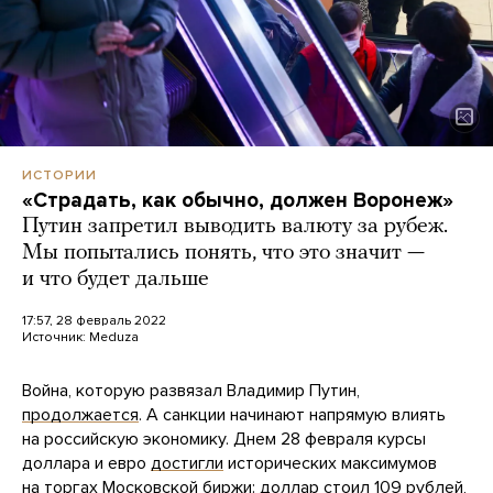
ИСТОРИИ
«Страдать, как обычно, должен Воронеж»
Путин запретил выводить валюту за рубеж.
Мы попытались понять, что это значит —
и что будет дальше
17:57, 28 февраль 2022
Источник:
Meduza
Война, которую развязал Владимир Путин,
продолжается
. А санкции начинают напрямую влиять
на российскую экономику. Днем 28 февраля курсы
доллара и евро
достигли
исторических максимумов
на торгах Московской биржи: доллар стоил 109 рублей,