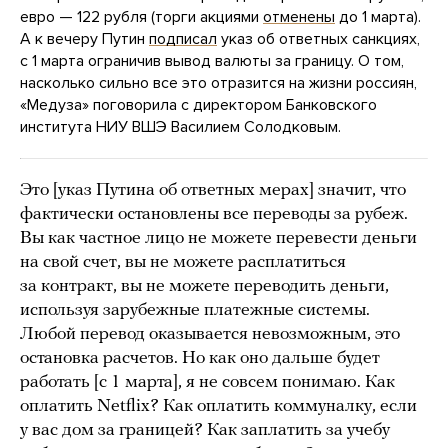
евро — 122 рубля (торги акциями
отменены
до 1 марта).
А к вечеру Путин
подписал
указ об ответных санкциях,
с 1 марта ограничив вывод валюты за границу. О том,
насколько сильно все это отразится на жизни россиян,
«Медуза» поговорила с директором Банковского
института НИУ ВШЭ Василием Солодковым.
Это [указ Путина об ответных мерах] значит, что
фактически остановлены все переводы за рубеж.
Вы как частное лицо не можете перевести деньги
на свой счет, вы не можете расплатиться
за контракт, вы не можете переводить деньги,
используя зарубежные платежные системы.
Любой перевод оказывается невозможным, это
остановка расчетов. Но как оно дальше будет
работать [с 1 марта], я не совсем понимаю. Как
оплатить Netflix? Как оплатить коммуналку, если
у вас дом за границей? Как заплатить за учебу