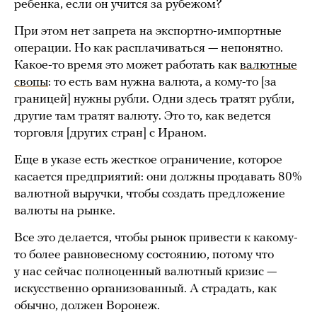
ребенка, если он учится за рубежом?
При этом нет запрета на экспортно-импортные
операции. Но как расплачиваться — непонятно.
Какое-то время это может работать как
валютные
свопы
: то есть вам нужна валюта, а кому-то [за
границей] нужны рубли. Одни здесь тратят рубли,
другие там тратят валюту. Это то, как ведется
торговля [других стран] с Ираном.
Еще в указе есть жесткое ограничение, которое
касается предприятий: они должны продавать 80%
валютной выручки, чтобы создать предложение
валюты на рынке.
Все это делается, чтобы рынок привести к какому-
то более равновесному состоянию, потому что
у нас сейчас полноценный валютный кризис —
искусственно организованный. А страдать, как
обычно, должен Воронеж.