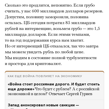
Сколько это продлится, непонятно. Если грубо
считать, у нас 600 миллиардов долларов резервов.
Допустим, половину заморозили, половина
осталась. ЦБ сегодня потратил 85 миллиардов
рублей на интервенцию, возьмем грубо — это 1,5
миллиарда долларов. Если этими темпами,
то на год поддержания курса нам хватит.
Но от интервенций ЦБ отказался, так что завтра
мы можем увидеть рубль по любой цене.
Мы входим в состояние полной турбулентности
и простора для криптовалют.
КАК ЕЩЕ ВОЙНА ПОВЛИЯЕТ НА ЭКОНОМИКУ
«Война стоит россиянам дорого. И будет стоить
еще дороже»
Что будет с рублем? А с российской
экономикой в целом? Отвечает Сергей Гуриев
Запад анонсировал новые санкции —