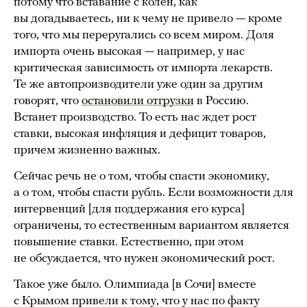
потому что вставание с колен, как
вы догадываетесь, ни к чему не привело — кроме
того, что мы переругались со всем миром. Доля
импорта очень высокая — например, у нас
критическая зависимость от импорта лекарств.
Те же автопроизводители уже один за другим
говорят, что
остановили отгрузки
в Россию.
Встанет производство. То есть нас ждет рост
ставки, высокая инфляция и дефицит товаров,
причем жизненно важных.
Сейчас речь не о том, чтобы спасти экономику,
а о том, чтобы спасти рубль. Если возможности для
интервенций [для поддержания его курса]
ограничены, то естественным вариантом является
повышение ставки. Естественно, при этом
не обсуждается, что нужен экономический рост.
Такое уже было. Олимпиада [в Сочи] вместе
с Крымом привели к тому, что у нас по факту