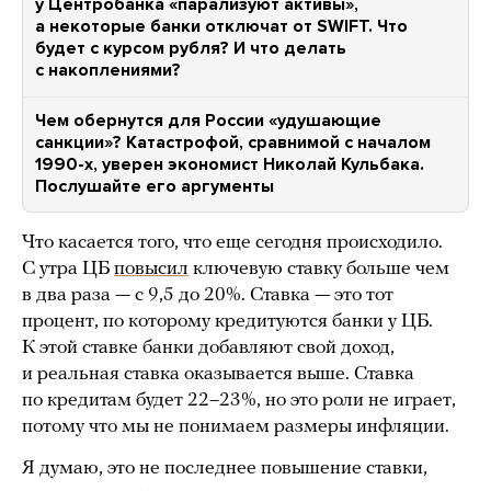
у Центробанка «парализуют активы»,
а некоторые банки отключат от SWIFT. Что
будет с курсом рубля? И что делать
с накоплениями?
Чем обернутся для России «удушающие
санкции»? Катастрофой, сравнимой с началом
1990-х, уверен экономист Николай Кульбака.
Послушайте его аргументы
Что касается того, что еще сегодня происходило.
С утра ЦБ
повысил
ключевую ставку больше чем
в два раза — с 9,5 до 20%. Ставка — это тот
процент, по которому кредитуются банки у ЦБ.
К этой ставке банки добавляют свой доход,
и реальная ставка оказывается выше. Ставка
по кредитам будет 22–23%, но это роли не играет,
потому что мы не понимаем размеры инфляции.
Я думаю, это не последнее повышение ставки,