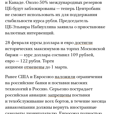
и Канаде. Около 50% международных резервов
ЦБ будут заблокированы — теперь Центробанк
не сможет использовать их для поддержания
стабильности курса рубля. Председатель
ЦБ Эльвира Набиуллина заявила о приостановке
валютных интервенций.
28 февраля курсы доллара и евро
достигли
исторических максимумов на торгах Московской
биржи — курс доллара составил 109 рублей,
евро — 122 рубля. Торги
акциями
отменены
до 1 марта.
Ранее США и Евросоюз
наложили
ограничения
на российские банки и поставки высоких
технологий в Россию. Серьезно пострадает
российская авиация:
запрещены
поставки
и техобслуживание всех бортов, в течение месяца
авиакомпании должны вернуть иностранные
самолеты лизингодателю. Евросоюз полностью