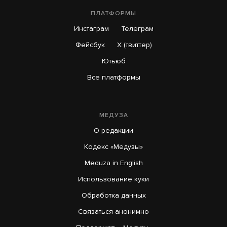
ПЛАТФОРМЫ
Инстаграм
Телеграм
Фейсбук
X (твиттер)
Ютьюб
Все платформы
МЕДУЗА
О редакции
Кодекс «Медузы»
Meduza in English
Использование куки
Обработка данных
Связаться анонимно