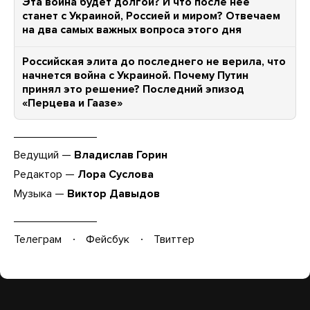
Эта война будет долгой? И что после нее
станет с Украиной, Россией и миром? Отвечаем
на два самых важных вопроса этого дня
Российская элита до последнего не верила, что
начнется война с Украиной. Почему Путин
принял это решение? Последний эпизод
«Перцева и Гаазе»
Ведущий —
Владислав Горин
Редактор —
Лора Суслова
Музыка —
Виктор Давыдов
Телеграм
Фейсбук
Твиттер