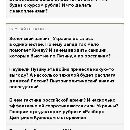
будет с курсом рубля? И что делать
с накоплениями?
СЛУШАЙТЕ ТАКЖЕ
Зеленский заявил: Украина осталась
в одиночестве. Почему Запад так мало
помогает Киеву? И зачем вводить санкции,
которые бьют не по Путину, а по россиянам?
Неужели Путину эта война принесла какую-то
выгоду? А насколько тяжелой будет расплата
для всей России? Внутриполитический анализ
последствий
В чем тактика российской армии? И насколько
эффективно ей сопротивляются силы Украины?
Говорим с редактором рубрики «Разбор»
Дмитрием Кузнецом о вторжении