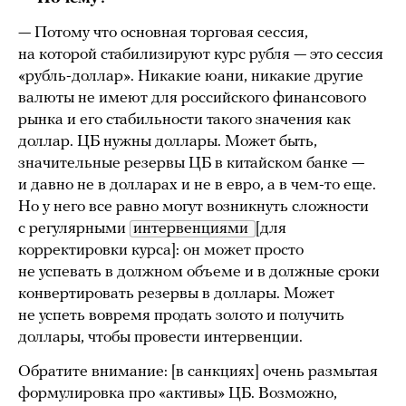
— Потому что основная торговая сессия,
на которой стабилизируют курс рубля — это сессия
«рубль-доллар». Никакие юани, никакие другие
валюты не имеют для российского финансового
рынка и его стабильности такого значения как
доллар. ЦБ нужны доллары. Может быть,
значительные резервы ЦБ в китайском банке —
и давно не в долларах и не в евро, а в чем-то еще.
Но у него все равно могут возникнуть сложности
с регулярными
интервенциями 
[для
корректировки курса]: он может просто
не успевать в должном объеме и в должные сроки
конвертировать резервы в доллары. Может
не успеть вовремя продать золото и получить
доллары, чтобы провести интервенции.
Обратите внимание: [в санкциях] очень размытая
формулировка про «активы» ЦБ. Возможно,