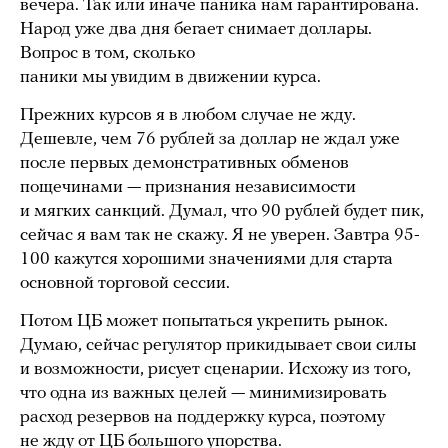
вечера. Так или иначе паника нам гарантирована.
Народ уже два дня бегает снимает доллары.
Вопрос в том, сколько
паники мы увидим в движении курса.
Прежних курсов я в любом случае не жду.
Дешевле, чем 76 рублей за доллар не ждал уже
после первых демонстративных обменов
пощечинами — признания независимости
и мягких санкций. Думал, что 90 рублей будет пик,
сейчас я вам так не скажу. Я не уверен. Завтра 95-
100 кажутся хорошими значениями для старта
основной торговой сессии.
Потом ЦБ может попытаться укрепить рынок.
Думаю, сейчас регулятор прикидывает свои силы
и возможности, рисует сценарии. Исхожу из того,
что одна из важных целей — минимизировать
расход резервов на поддержку курса, поэтому
не жду от ЦБ большого упорства.