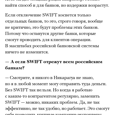
найти способ и для банков, но издержки возрастут.
Если отключение SWIFT коснется только
отдельных банков, то это, строго говоря, вообще
не критично, это будут проблемы этих банков.
Потому что останутся другие банки, которые
смогут проводить для клиентов операции.
В масштабах российской банковской системы
ничего не изменится.
— А если SWIFT отрежут всем российским
банкам?
— Смотрите, я никого в Никарагуа не знаю,
но я в любой момент могу отправить туда деньги.
Без SWIFT так нельзя. Но когда я работаю
с каким-то контрагентом регулярно, заменить
SWIFT — можно, никаких проблем. Да, не так
эффективно, не так удобно, но работает. Это смогут
себе позволить крупные компании-экспортеры