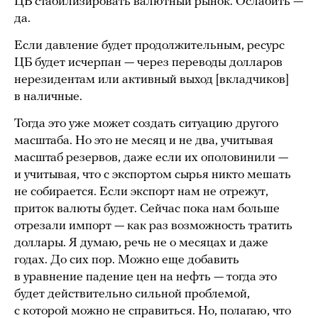
ЦБ стабилизировать валютный рынок. Ослабить —
да.
Если давление будет продолжительным, ресурс
ЦБ будет исчерпан — через переводы долларов
нерезидентам или активный выход [вкладчиков]
в наличные.
Тогда это уже может создать ситуацию другого
масштаба. Но это не месяц и не два, учитывая
масштаб резервов, даже если их ополовинили —
и учитывая, что с экспортом сырья никто мешать
не собирается. Если экспорт нам не отрежут,
приток валюты будет. Сейчас пока нам больше
отрезали импорт — как раз возможность тратить
доллары. Я думаю, речь не о месяцах и даже
годах. До сих пор. Можно еще добавить
в уравнение падение цен на нефть — тогда это
будет действительно сильной проблемой,
с которой можно не справиться. Но, полагаю, что