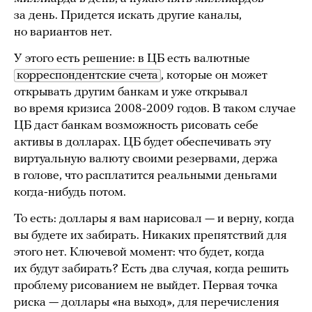
за день. Придется искать другие каналы,
но вариантов нет.
У этого есть решение: в ЦБ есть валютные
корреспондентские счета
, которые он может
открывать другим банкам и уже открывал
во время кризиса 2008-2009 годов. В таком случае
ЦБ даст банкам возможность рисовать себе
активы в долларах. ЦБ будет обеспечивать эту
виртуальную валюту своими резервами, держа
в голове, что расплатится реальными деньгами
когда-нибудь потом.
То есть: доллары я вам нарисовал — и верну, когда
вы будете их забирать. Никаких препятствий для
этого нет. Ключевой момент: что будет, когда
их будут забирать? Есть два случая, когда решить
проблему рисованием не выйдет. Первая точка
риска — доллары «на выход», для перечисления