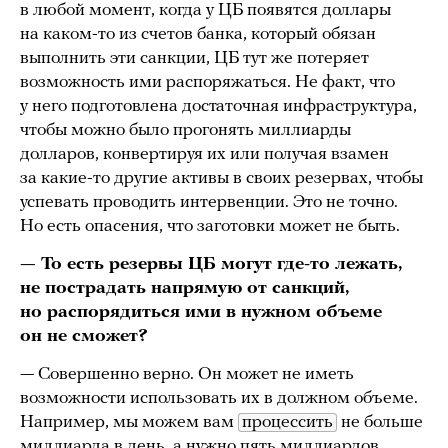
в любой момент, когда у ЦБ появятся доллары
на каком-то из счетов банка, который обязан
выполнить эти санкции, ЦБ тут же потеряет
возможность ими распоряжаться. Не факт, что
у него подготовлена достаточная инфраструктура,
чтобы можно было прогонять миллиарды
долларов, конвертируя их или получая взамен
за какие-то другие активы в своих резервах, чтобы
успевать проводить интервенции. Это не точно.
Но есть опасения, что заготовки может не быть.
— То есть резервы ЦБ могут где-то лежать,
не пострадать напрямую от санкций,
но распорядиться ими в нужном объеме
он не сможет?
— Совершенно верно. Он может не иметь
возможности использовать их в должном объеме.
Например, мы можем вам
процессить
не больше
миллиарда в день, а нужно пять миллиардов