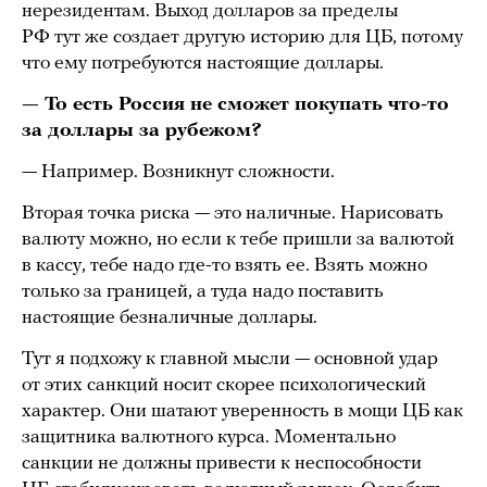
нерезидентам. Выход долларов за пределы
РФ тут же создает другую историю для ЦБ, потому
что ему потребуются настоящие доллары.
— То есть Россия не сможет покупать что-то
за доллары за рубежом?
— Например. Возникнут сложности.
Вторая точка риска — это наличные. Нарисовать
валюту можно, но если к тебе пришли за валютой
в кассу, тебе надо где-то взять ее. Взять можно
только за границей, а туда надо поставить
настоящие безналичные доллары.
Тут я подхожу к главной мысли — основной удар
от этих санкций носит скорее психологический
характер. Они шатают уверенность в мощи ЦБ как
защитника валютного курса. Моментально
санкции не должны привести к неспособности