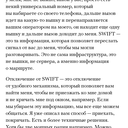
некий универсальный номер, который
вы набираете со своего телефона, дальше вызов
идет на какую-то вышку и перенаправляется
вашим оператором на моего, он находит еще одну
вышку и дальше вызов доходит до меня. SWIFT —
это та информация, которая позволяет переслать
сигнал от вас до меня, чтобы мы могли
разговаривать. Это не сама инфраструктура, это
не вышки, не сервера, а именно информация
о маршруте.
Отключение от SWIFT — это отключение
от удобного механизма, который позволяет вам
найти меня, чтобы не приезжать ко мне домой
и не кричать мне под окном, например. Если
мы убираем эту информацию, мы все еще можем
общаться. Я уже описал вам способ — приехать,
покричать. Есть и более техничные решения.
Хотя бы две мощных рации например. Можно