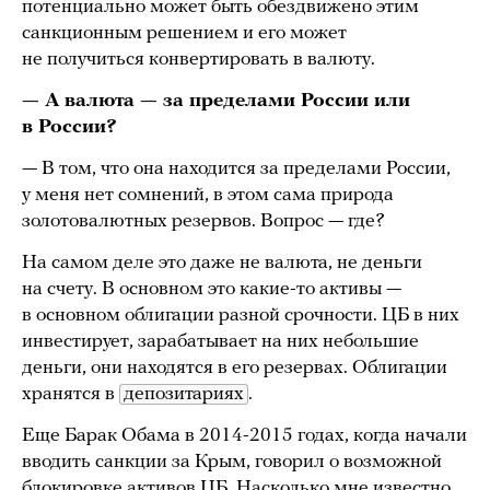
потенциально может быть обездвижено этим
санкционным решением и его может
не получиться конвертировать в валюту.
— А валюта — за пределами России или
в России?
— В том, что она находится за пределами России,
у меня нет сомнений, в этом сама природа
золотовалютных резервов. Вопрос — где?
На самом деле это даже не валюта, не деньги
на счету. В основном это какие-то активы —
в основном облигации разной срочности. ЦБ в них
инвестирует, зарабатывает на них небольшие
деньги, они находятся в его резервах. Облигации
хранятся в
депозитариях
.
Еще Барак Обама в 2014-2015 годах, когда начали
вводить санкции за Крым, говорил о возможной
блокировке активов ЦБ. Насколько мне известно,