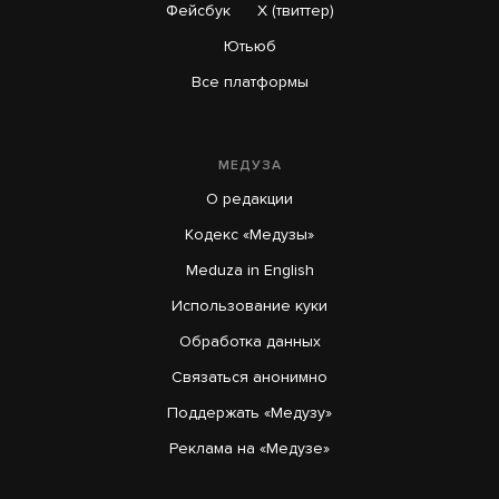
Фейсбук
X (твиттер)
Ютьюб
Все платформы
МЕДУЗА
О редакции
Кодекс «Медузы»
Meduza in English
Использование куки
Обработка данных
Связаться анонимно
Поддержать «Медузу»
Реклама на «Медузе»