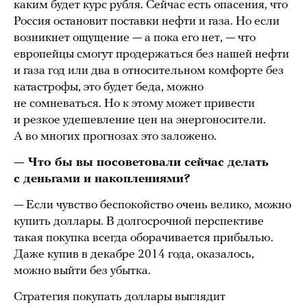
каким будет курс рубля. Сейчас есть опасения, что
Россия остановит поставки нефти и газа. Но если
возникнет ощущение — а пока его нет, — что
европейцы смогут продержаться без нашей нефти
и газа год или два в относительном комфорте без
катастрофы, это будет беда, можно
не сомневаться. Но к этому может привести
и резкое удешевление цен на энергоносители.
А во многих прогнозах это заложено.
— Что бы вы посоветовали сейчас делать
с деньгами и накоплениями?
— Если чувство беспокойство очень велико, можно
купить доллары. В долгосрочной перспективе
такая покупка всегда оборачивается прибылью.
Даже купив в декабре 2014 года, оказалось,
можно выйти без убытка.
Стратегия покупать доллары выглядит