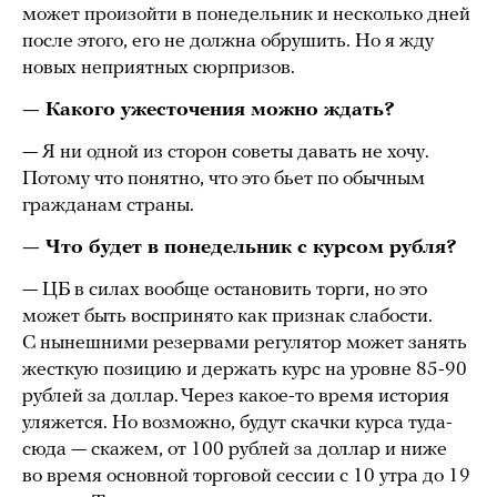
может произойти в понедельник и несколько дней
после этого, его не должна обрушить. Но я жду
новых неприятных сюрпризов.
— Какого ужесточения можно ждать?
— Я ни одной из сторон советы давать не хочу.
Потому что понятно, что это бьет по обычным
гражданам страны.
— Что будет в понедельник с курсом рубля?
— ЦБ в силах вообще остановить торги, но это
может быть воспринято как признак слабости.
С нынешними резервами регулятор может занять
жесткую позицию и держать курс на уровне 85-90
рублей за доллар. Через какое-то время история
уляжется. Но возможно, будут скачки курса туда-
сюда — скажем, от 100 рублей за доллар и ниже
во время основной торговой сессии с 10 утра до 19