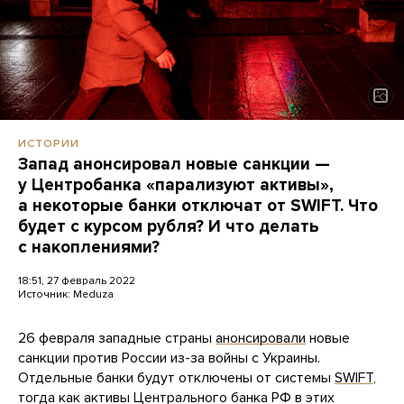
ИСТОРИИ
Запад анонсировал новые санкции —
у Центробанка «парализуют активы»,
а некоторые банки отключат от SWIFT. Что
будет с курсом рубля? И что делать
с накоплениями?
18:51, 27 февраль 2022
Источник:
Meduza
26 февраля западные страны
анонсировали
новые
санкции против России из-за войны с Украины.
Отдельные банки будут отключены от системы
SWIFT
,
тогда как активы Центрального банка РФ в этих