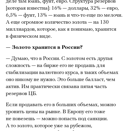
деле там юань, фунт, евро. Структура резервов
[которая известна]: 16% — доллары, 32% — евро,
6,5% — фунт, 13% — юань и что-то еще по мелочи.
А еще огромное количество золота — на 130
миллиардов, которое, как я понимаю, хранится
в физическом виде.
— Золото хранится в России?
— Думаю, что в России. С золотом есть другая
сложность — на бирже его не продашь для
стабилизации валютного курса, в таких объемах
оно никому не нужно. Это больше балласт, чем
актив. Им практически связана пятая часть
резервов ЦБ.
Если продавать его в больших объемах, можно
уронить цены на рынке. В Европу его тоже
не повезешь — можно попасть под санкции.
А то золото, которое уже за рубежом,