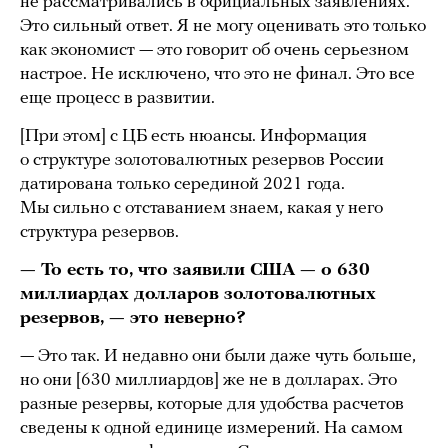
не рассматривались в официальных заявлениях.
Это сильный ответ. Я не могу оценивать это только
как экономист — это говорит об очень серьезном
настрое. Не исключено, что это не финал. Это все
еще процесс в развитии.
[При этом] с ЦБ есть нюансы. Информация
о структуре золотовалютных резервов России
датирована только серединой 2021 года.
Мы сильно с отставанием знаем, какая у него
структура резервов.
— То есть то, что заявили США — о 630
миллиардах долларов золотовалютных
резервов, — это неверно?
— Это так. И недавно они были даже чуть больше,
но они [630 миллиардов] же не в долларах. Это
разные резервы, которые для удобства расчетов
сведены к одной единице измерений. На самом