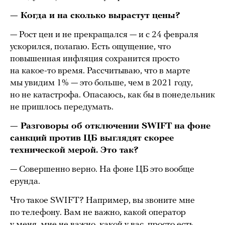
— Когда и на сколько вырастут цены?
— Рост цен и не прекращался — и с 24 февраля
ускорился, полагаю. Есть ощущение, что
повышенная инфляция сохранится просто
на какое-то время. Рассчитываю, что в марте
мы увидим 1% — это больше, чем в 2021 году,
но не катастрофа. Опасаюсь, как бы в понедельник
не пришлось передумать.
— Разговоры об отключении SWIFT на фоне
санкций против ЦБ выглядят скорее
технической мерой. Это так?
— Совершенно верно. На фоне ЦБ это вообще
ерунда.
Что такое SWIFT? Например, вы звоните мне
по телефону. Вам не важно, какой оператор
у меня, мне не важно, какой у вас, просто есть