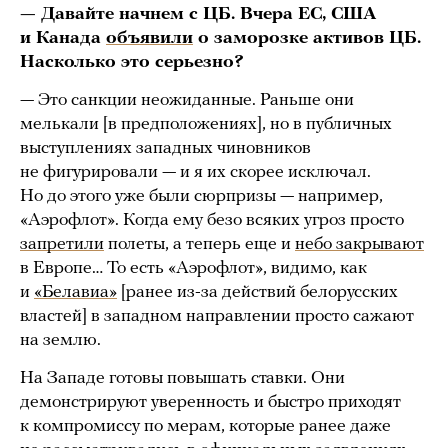
— Давайте начнем с ЦБ. Вчера ЕС, США
и Канада
объявили
о заморозке активов ЦБ.
Насколько это серьезно?
— Это санкции неожиданные. Раньше они
мелькали [в предположениях], но в публичных
выступлениях западных чиновников
не фигурировали — и я их скорее исключал.
Но до этого уже были сюрпризы — например,
«Аэрофлот». Когда ему безо всяких угроз просто
запретили
полеты, а теперь еще и
небо закрывают
в Европе… То есть «Аэрофлот», видимо, как
и
«Белавиа»
[ранее из-за действий белорусских
властей] в западном направлении просто сажают
на землю.
На Западе готовы повышать ставки. Они
демонстрируют уверенность и быстро приходят
к компромиссу по мерам, которые ранее даже