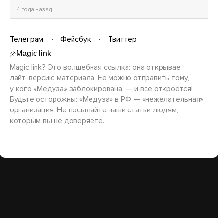
4 года назад
Телеграм
Фейсбук
Твиттер
Magic link? Это волшебная ссылка: она открывает
лайт-версию
материала. Ее можно отправить тому,
у кого «Медуза» заблокирована, — и все откроется!
Будьте осторожны
: «Медуза» в РФ — «нежелательная»
организация. Не посылайте наши статьи людям,
которым вы не доверяете.