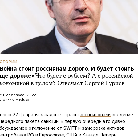
СТОРИИ
Война стоит россиянам дорого. И будет стоить
еще дороже»
Что будет с рублем? А с российской
кономикой в целом? Отвечает Сергей Гуриев
1:41, 27 февраль 2022
сточник:
Meduza
очью 27 февраля западные страны
анонсировали
введение
чередного пакета санкций. В первую очередь это давно
бсуждаемое отключение от SWIFT и заморозка активов
ентробанка РФ в Евросоюзе, США и Канаде. Теперь