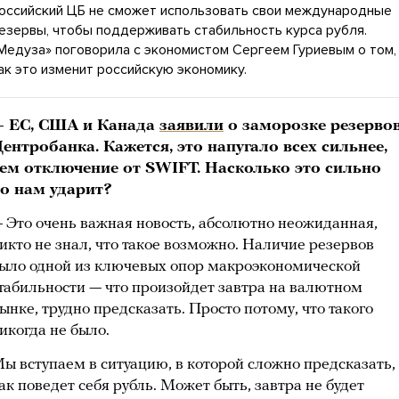
оссийский ЦБ не сможет использовать свои международные
езервы, чтобы поддерживать стабильность курса рубля.
Медуза» поговорила с экономистом Сергеем Гуриевым о том,
ак это изменит российскую экономику.
 ЕС, США и Канада
заявили
о заморозке резерво
ентробанка. Кажется, это напугало всех сильнее,
ем отключение от SWIFT. Насколько это сильно
о нам ударит?
 Это очень важная новость, абсолютно неожиданная,
икто не знал, что такое возможно. Наличие резервов
ыло одной из ключевых опор макроэкономической
табильности — что произойдет завтра на валютном
ынке, трудно предсказать. Просто потому, что такого
икогда не было.
ы вступаем в ситуацию, в которой сложно предсказать,
ак поведет себя рубль. Может быть, завтра не будет