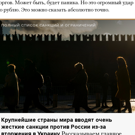
оргов. Может быть, будет паника. Но это огромный удар
о рублю. Это можно сказать абсолютно точно.
ПОЛНЫЙ СПИСОК САНКЦИЙ И ОГРАНИЧЕНИЙ
Крупнейшие страны мира вводят очень
жесткие санкции против России из-за
вторжения в Украину
Рассказываем главное