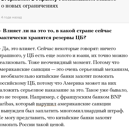
о новых ограничениях
4 года назад
 Влияет ли на это то, в какой стране сейчас
актически хранятся резервы ЦБ?
 Да, это влияет. Сейчас некоторые говорят: ничего
трашного, у ЦБ есть еще золото и юани, их точно можно
еализовать. Тоже неочевидный момент. Потому что
мериканские санкции — это очень серьезный механизм
 необязательно китайские банки захотят помогать
оссийскому ЦБ, потому что Америка может на них
аложить серьезное наказание за это. Такое уже бывало,
то не теория. Например, с французским банком BNP
aribas, который
нарушил
американские санкции
 вынужден был заплатить многомиллиардный штраф.
е могу представить, что китайские банки захотят
омогать России такой ценой.