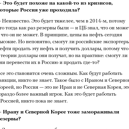
 Это будет похоже на какой-то из кризисов,
оторые Россия уже проходила?
 Неизвестно. Это будет тяжелее, чем в 2014-м, потому
то тогда как раз резервы были — и ЦБ знал, что он може
 что он не может. В принципе, цены на нефть сегодня
ысокие. Но непонятно, смогут ли российские экспортер
ефти продать эту нефть и получить доллары, потому что
 теории доллары они получат, но на практике: смогут ли
ни перевести их в Россию и продать где-то?
се это становится очень сложным. Как будут работать
анкции, никто не знает. Такое было с Ираном и Северно
ореей, но Россия — это не Иран и не Северная Корея, эт
ораздо более важный игрок. Как это будет работать
 Россией, никто пока не знает.
 Ирану и Северной Корее тоже замораживали
езервы?