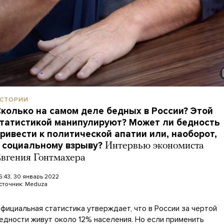
СТОРИИ
колько на самом деле бедных в России? Этой
татистикой манипулируют? Может ли бедность
ривести к политической апатии или, наоборот,
 социальному взрыву?
Интервью экономиста
вгения Гонтмахера
6:43, 30 январь 2022
сточник:
Meduza
фициальная статистика утверждает, что в России за чертой
едности живут около 12% населения. Но если применить