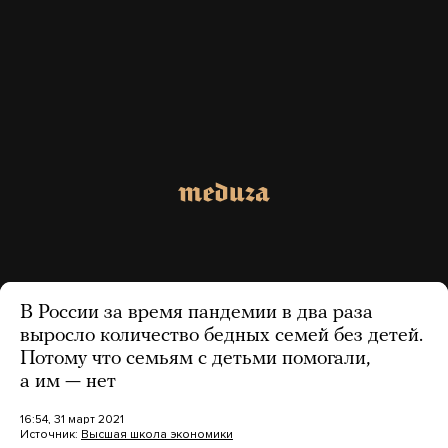
В России за время пандемии в два раза
выросло количество бедных семей без детей.
Потому что семьям с детьми помогали,
а им — нет
16:54, 31 март 2021
Источник:
Высшая школа экономики