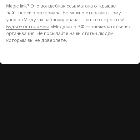
Magic link? Это волшебная ссылка: она открывает
лайт-версию
материала. Ее можно отправить тому,
у кого «Медуза» заблокирована, — и все откроется!
Будьте осторожны
: «Медуза» в РФ — «нежелательная»
организация. Не посылайте наши статьи людям,
которым вы не доверяете.