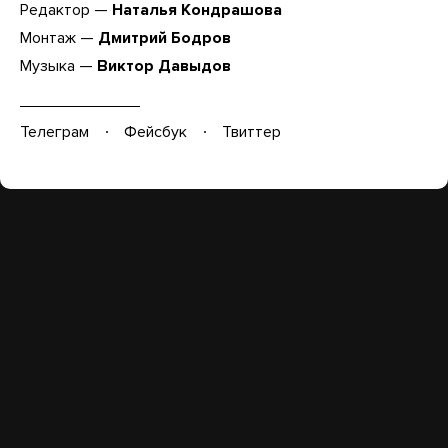
Редактор —
Наталья Кондрашова
Монтаж —
Дмитрий Бодров
Музыка —
Виктор Давыдов
Телеграм
Фейсбук
Твиттер