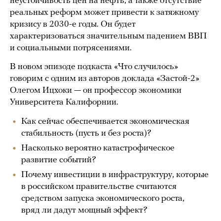
неустойчивость цен на нефть, а также отсутствие
реальных реформ может привести к затяжному
кризису в 2030-е годы. Он будет
характеризоваться значительным падением ВВП
и социальными потрясениями.
В новом эпизоде подкаста «Что случилось»
говорим с одним из авторов доклада «Застой-2»
Олегом Ицхоки — он профессор экономики
Университета Калифорнии.
Как сейчас обеспечивается экономическая
стабильность (пусть и без роста)?
Насколько вероятно катастрофическое
развитие событий?
Почему инвестиции в инфраструктуру, которые
в российском правительстве считаются
средством запуска экономического роста,
вряд ли дадут мощный эффект?