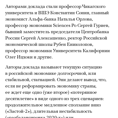
Авторами доклада стали профессор Чикагского
университета и ВШЭ Константин Сонин, главный
экономист Альфа-банка Наталья Орлова,
профессор экономики Sciences Po Сергей Гуриев,
бывший заместитель председателя Центробанка
России Сергей Алексашенко, ректор Российской
экономической школы Рубен Ениколопов,
профессор экономики Университета Калифорнии
Олег Ицхоки и другие.
Авторы доклада называют текущую ситуацию
в российской экономике долгосрочной, или
стабильной, стагнацией. Они делают вывод, что,
если не реформировать экономику страны,
ее ждет еще одно (уже второе) «потерянное
десятилетие» в виде одного из трех сценариев:
продолжительное медленное сползание вниз
(«Застой-2»), длительная нестабильность
(«разбалансировка 2020-х») или