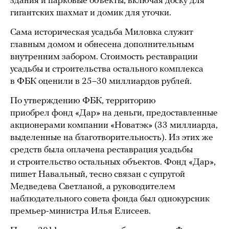
здания и парковые объекты, включая доску для
гигантских шахмат и домик для уточки.
Сама историческая усадьба Миловка служит
главным домом и обнесена дополнительным
внутренним забором. Стоимость реставрации
усадьбы и строительства остального комплекса
в ФБК оценили в 25–30 миллиардов рублей.
По утверждению ФБК, территорию
приобрел фонд «Дар» на деньги, предоставленные
акционерами компании «Новатэк» (33 миллиарда,
выделенные на благотворительность). Из этих же
средств была оплачена реставрация усадьбы
и строительство остальных объектов. Фонд «Дар»,
пишет Навальный, тесно связан с супругой
Медведева Светланой, а руководителем
наблюдательного совета фонда был однокурсник
премьер-министра Илья Елисеев.