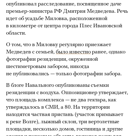
опубликовал расследование, посвященное даче
премьер-министра РФ Дмитрия Медведева. Речь
идет об усадьбе Миловка, расположенной
в километре от центра города Плес Ивановской
области.
О том, что в Миловку регулярно приезжает
Медведев с семьей,
было известно
ранее, однако
фотографии резиденции, окруженной
шестиметровым забором, никогда
не публиковались — только фотографии забора.
В блоге Навального опубликованы съемки
резиденции с воздуха. Оппозиционер утверждает,
что площадь комплекса — не два гектара, как
утверждалось в СМИ, а 80. На территории
находятся частная пристань (участок примыкает
к реке Волге), лыжный склон, три вертолетные
площадки, несколько домов, гостиница и другие