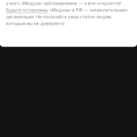
у кого «Медуза» заблокирована, — и все откроется!
Будьте осторожны
: «Медуза» в РФ — «нежелательная»
организация. Не посылайте наши статьи людям,
которым вы не доверяете.