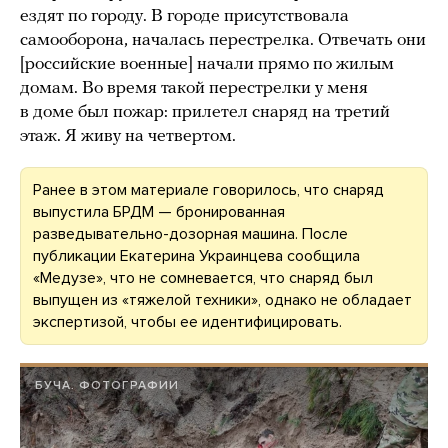
ездят по городу. В городе присутствовала
самооборона, началась перестрелка. Отвечать они
[российские военные] начали прямо по жилым
домам. Во время такой перестрелки у меня
в доме был пожар: прилетел снаряд на третий
этаж. Я живу на четвертом.
Ранее в этом материале говорилось, что снаряд
выпустила БРДМ — бронированная
разведывательно-дозорная машина. После
публикации Екатерина Украинцева сообщила
«Медузе», что не сомневается, что снаряд был
выпущен из «тяжелой техники», однако не обладает
экспертизой, чтобы ее идентифицировать.
БУЧА. ФОТОГРАФИИ