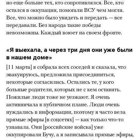
но еще больше тех, кто сопротивлялся. Все, кто
остался в оккупации, помогали ВСУ чем могли.
Все, что можно было увидеть и передать — все
передавали. Без народа такие победы
невозможны. Каждый воюет на своем фронте.
«
Я выехала, а через три дня они уже были
в нашем доме
»
[11 марта] я собрала всех соседей и сказала, что
эвакуируюсь, предложила присоединиться,
некоторые согласились. Остались те, у кого
больные родители, которых не с кем оставить.
Пожилые люди тоже не уезжают. Я очень
активничала в публичном плане. Люди очень
нуждались в информации, поэтому я часто вела
прямые эфиры [в соцсетях] — как только что-то
узнавала. Они [российские войска] уже
оккупировали Бучу, а я записывала прямые эфиры,