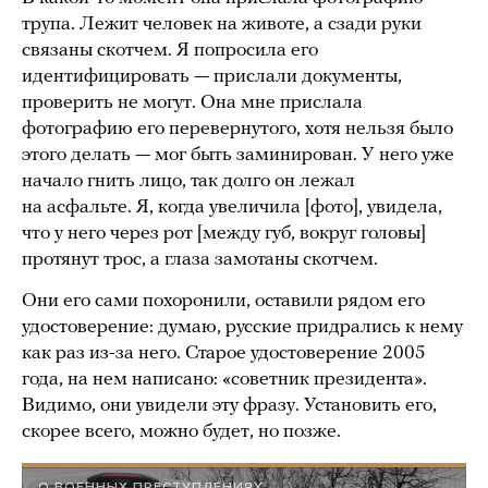
трупа. Лежит человек на животе, а сзади руки
связаны скотчем. Я попросила его
идентифицировать — прислали документы,
проверить не могут. Она мне прислала
фотографию его перевернутого, хотя нельзя было
этого делать — мог быть заминирован. У него уже
начало гнить лицо, так долго он лежал
на асфальте. Я, когда увеличила [фото], увидела,
что у него через рот [между губ, вокруг головы]
протянут трос, а глаза замотаны скотчем.
Они его сами похоронили, оставили рядом его
удостоверение: думаю, русские придрались к нему
как раз из-за него. Старое удостоверение 2005
года, на нем написано: «советник президента».
Видимо, они увидели эту фразу. Установить его,
скорее всего, можно будет, но позже.
О ВОЕННЫХ ПРЕСТУПЛЕНИЯХ