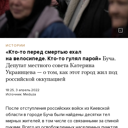
ИСТОРИИ
«Кто-то перед смертью ехал
на велосипеде. Кто-то гулял парой»
Буча.
Депутат местного совета Катерина
Украинцева — о том, как этот город жил под
российской оккупацией
18:25, 3 апрель 2022
Источник:
Meduza
После отступления российских войск из Киевской
области в городе Буча были найдены десятки тел
мирных жителей, в том числе со связанными за спиной
руками. Всего из освобожденных населенных пунктов