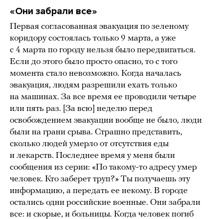
«Они забрали все»
Первая согласованная эвакуация по зеленому
коридору состоялась только 9 марта, а уже
с 4 марта по городу нельзя было передвигаться.
Если до этого было просто опасно, то с того
момента стало невозможно. Когда началась
эвакуация, людям разрешили ехать только
на машинах. За все время ее проводили четыре
или пять раз. [За всю] неделю перед
освобождением эвакуации вообще не было, люди
были на грани срыва. Страшно представить,
сколько людей умерло от отсутствия еды
и лекарств. Последнее время у меня были
сообщения из серии: «По такому-то адресу умер
человек. Кто заберет труп?» Ты получаешь эту
информацию, а передать ее некому. В городе
остались одни российские военные. Они забрали
все: и скорые, и больницы. Когда человек погиб