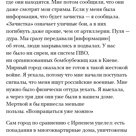
где они находятся. Мне потом сообщили, что они
даже смотрят мои стримы. Если у меня была
информация, что будет зачистка — я сообщала.
«Зачистка» означает уличные бои, а в них
погибнуть даже проще, чем от артиллерии. Пуля —
дура. Мы сразу передавали [информацию]
об этом, люди закрывались в подвалах. У нас
не было ни сирен, ни систем ПВО,
ни организованных бомбоубежищ как в Киеве.
Мирный город оказался не готов к такой жестокой
войне. Я уехала, потому что мне начали поступать
сигналы, что меня ищут российские военные. Мне
нужно было физически оттуда уехать. Я выехала,
а через три дня они уже были в нашем доме.
Мертвой я бы принесла меньше
пользы. «Возвращаться уже можно»
Сам город по сравнению с Ирпенем уцелел: есть
попадания в многоквартирные дома, уничтожены