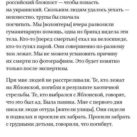
российский блокпост — чтобы попасть
на украинский. Скольким людям удалось уехать —
неизвестно, трупы бы сначала
посчитать. Мы [волонтеры] вчера развозили
гуманитарную помощь, одна из бригад видела эти
тела. Кто-то [перед смертью] ехал на велосипеде,
кто-то гулял парой. Они совершенно по-разному
там лежат. Мы не можем установить причину
их смерти по фотографиям. Это будет понятно
только после экспертизы.
При мне людей не расстреливали. Те, кто лежат
на Яблонской, погибли в результате хаотичной
стрельбы. Те, кто выбрался с Яблонской, говорят,
что это был ад. Была паника. Мне с первого дня
писали люди оттуда [жители улицы]. Они сидели
в подвалах и просили их забрать. Просили забрать
с грудными детьми, говорили, что погибнут.