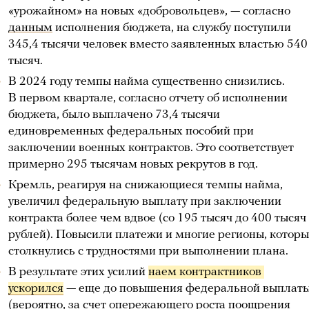
«урожайном» на новых «добровольцев», — согласно
данным
исполнения бюджета, на службу поступили
345,4 тысячи человек вместо заявленных властью 540
тысяч.
В 2024 году темпы найма существенно снизились.
В первом квартале, согласно отчету об исполнении
бюджета, было выплачено 73,4 тысячи
единовременных федеральных пособий при
заключении военных контрактов. Это соответствует
примерно 295 тысячам новых рекрутов в год.
Кремль, реагируя на снижающиеся темпы найма,
увеличил федеральную выплату при заключении
контракта более чем вдвое (со 195 тысяч до 400 тысяч
рублей). Повысили платежи и многие регионы, котор
столкнулись с трудностями при выполнении плана.
В результате этих усилий
наем контрактников 
ускорился
— еще до повышения федеральной выплат
(вероятно, за счет опережающего роста поощрения