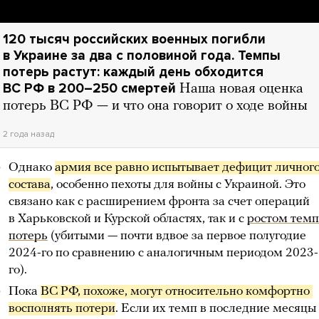
120 тысяч российских военных погибли
в Украине за два с половиной года. Темпы
потерь растут: каждый день обходится
ВС РФ в 200–250 смертей
Наша новая оценка
потерь ВС РФ — и что она говорит о ходе войны
2 года назад
Однако
армия все равно испытывает дефицит личного
состава
, особенно пехоты для войны с Украиной. Это
связано как с расширением фронта за счет операций
в Харьковской и Курской областях, так и с
ростом темп
потерь
(убитыми — почти вдвое за первое полугодие
2024-го по сравнению с аналогичным периодом 2023-
го).
Пока
ВС РФ, похоже, могут относительно комфортно 
восполнять потери
. Если их темп в последние месяцы