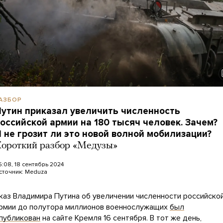
АЗБОР
утин приказал увеличить численность
оссийской армии на 180 тысяч человек. Зачем?
 не грозит ли это новой волной мобилизации?
ороткий разбор «Медузы»
5:08, 18 сентябрь 2024
сточник:
Meduza
каз Владимира Путина об увеличении численности российско
рмии до полутора миллионов военнослужащих
был
публикован
на сайте Кремля 16 сентября. В тот же день,