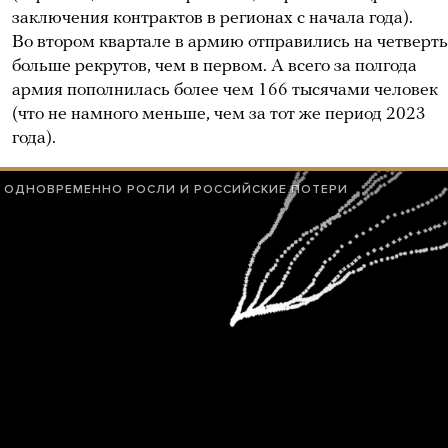
заключения контрактов в регионах с начала года).
Во втором квартале в армию отправились на четверть
больше рекрутов, чем в первом. А всего за полгода
армия пополнилась более чем 166 тысячами человек
(что не намного меньше, чем за тот же период 2023
года).
ОДНОВРЕМЕННО РОСЛИ И РОССИЙСКИЕ ПОТЕРИ