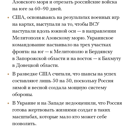
Азовского моря и отрезать российские войска
на юге за 60–90 дней.
США, основываясь на результатах военных игр
на картах, выступали за то, чтобы ВСУ
наступали вдоль южной оси — в направлении
Мелитополя к Азовскому морю. Украинское
командование настаивало на трех участках
фронта: на юг — к Мелитополю и Бердянску
в Запорожской области и на восток — к Бахмуту
в Донецкой области.
В разведке США считали, что шансы на успех
составляют лишь 50 на 50, поскольку Россия
зимой и весной создала мощную систему
обороны.
В Украине и на Западе недооценили, что Россия
готова жертвовать жизнями солдат в таких
масштабах, которые мало кто может себе
позволить.