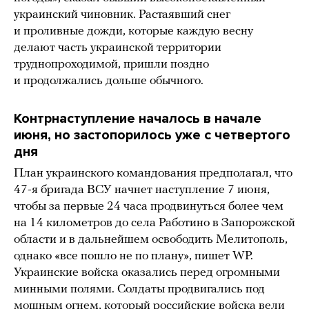
украинский чиновник. Растаявший снег
и проливные дожди, которые каждую весну
делают часть украинской территории
труднопроходимой, пришли поздно
и продолжались дольше обычного.
Контрнаступление началось в начале
июня, но застопорилось уже с четвертого
дня
План украинского командования предполагал, что
47-я бригада ВСУ начнет наступление 7 июня,
чтобы за первые 24 часа продвинуться более чем
на 14 километров до села Работино в Запорожской
области и в дальнейшем освободить Мелитополь,
однако «все пошло не по плану», пишет WP.
Украинские войска оказались перед огромными
минными полями. Солдаты продвигались под
мощным огнем, который российские войска вели