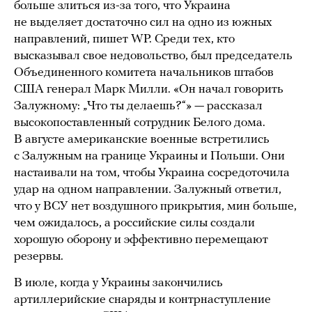
больше злиться из-за того, что Украина
не выделяет достаточно сил на одно из южных
направлений, пишет WP. Среди тех, кто
высказывал свое недовольство, был председатель
Объединенного комитета начальников штабов
США генерал Марк Милли. «Он начал говорить
Залужному: „Что ты делаешь?“» — рассказал
высокопоставленный сотрудник Белого дома.
В августе американские военные встретились
с Залужным на границе Украины и Польши. Они
настаивали на том, чтобы Украина сосредоточила
удар на одном направлении. Залужный ответил,
что у ВСУ нет воздушного прикрытия, мин больше,
чем ожидалось, а российские силы создали
хорошую оборону и эффективно перемещают
резервы.
В июле, когда у Украины закончились
артиллерийские снаряды и контрнаступление