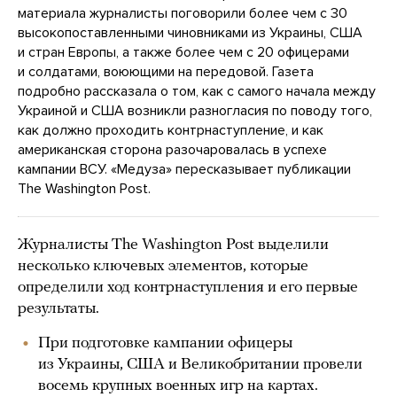
материала журналисты поговорили более чем с 30
высокопоставленными чиновниками из Украины, США
и стран Европы, а также более чем с 20 офицерами
и солдатами, воюющими на передовой. Газета
подробно рассказала о том, как с самого начала между
Украиной и США возникли разногласия по поводу того,
как должно проходить контрнаступление, и как
американская сторона разочаровалась в успехе
кампании ВСУ. «Медуза» пересказывает публикации
The Washington Post.
Журналисты The Washington Post выделили
несколько ключевых элементов, которые
определили ход контрнаступления и его первые
результаты.
При подготовке кампании офицеры
из Украины, США и Великобритании провели
восемь крупных военных игр на картах.