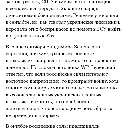
застопорилось, США изменили свою позицию
и согласились передать Украине снаряды
с кассетными боеприпасами. Решение утвердили
в сентябре, но, как говорят украинские чиновники,
передача этих боеприпасов не помогла ВСУ выйти
из тупика на поле боя.
В конце сентября Владимира Зеленского
спросили, почему украинские военные
продолжают направлять так много сил на восток,
а не на юг. По словам источника WP, Зеленский
ответил, что если российские силы потеряют
восточное направление, то проиграют войну, хотя
многие командиры считают иначе. Большинство
высокопоставленных украинских военных
продолжали считать, что переброска
дополнительных войск на один участок фронта
не приведет к прорыву.
В октябре российские силы предприняли