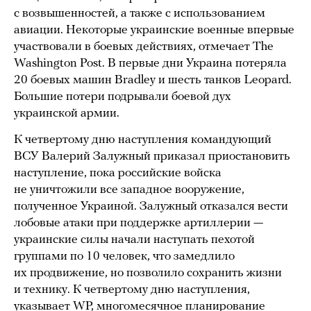
с возвышенностей, а также с использованием
авиации. Некоторые украинские военные впервые
участвовали в боевых действиях, отмечает The
Washington Post. В первые дни Украина потеряла
20 боевых машин Bradley и шесть танков Leopard.
Большие потери подрывали боевой дух
украинской армии.
К четвертому дню наступления командующий
ВСУ Валерий Залужный приказал приостановить
наступление, пока российские войска
не уничтожили все западное вооружение,
полученное Украиной. Залужный отказался вести
лобовые атаки при поддержке артиллерии —
украинские силы начали наступать пехотой
группами по 10 человек, что замедлило
их продвижение, но позволило сохранить жизни
и технику. К четвертому дню наступления,
указывает WP, многомесячное планирование