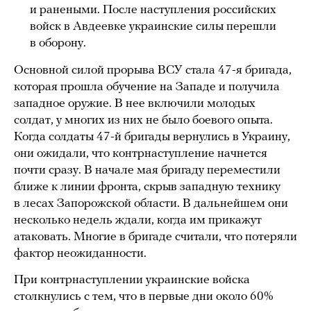
и ранеными. После наступления российских
войск в Авдеевке украинские силы перешли
в оборону.
Основной силой прорыва ВСУ стала 47-я бригада,
которая прошла обучение на Западе и получила
западное оружие. В нее включили молодых
солдат, у многих из них не было боевого опыта.
Когда солдаты 47-й бригады вернулись в Украину,
они ожидали, что контрнаступление начнется
почти сразу. В начале мая бригаду переместили
ближе к линии фронта, скрыв западную технику
в лесах Запорожской области. В дальнейшем они
несколько недель ждали, когда им прикажут
атаковать. Многие в бригаде считали, что потеряли
фактор неожиданности.
При контрнаступлении украинские войска
столкнулись с тем, что в первые дни около 60%