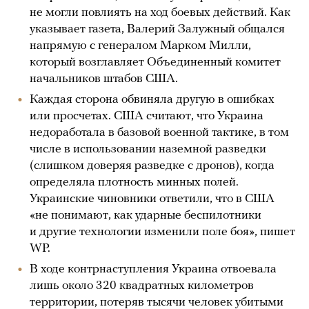
не могли повлиять на ход боевых действий. Как
указывает газета, Валерий Залужный общался
напрямую с генералом Марком Милли,
который возглавляет Объединенный комитет
начальников штабов США.
Каждая сторона обвиняла другую в ошибках
или просчетах. США считают, что Украина
недоработала в базовой военной тактике, в том
числе в использовании наземной разведки
(слишком доверяя разведке с дронов), когда
определяла плотность минных полей.
Украинские чиновники ответили, что в США
«не понимают, как ударные беспилотники
и другие технологии изменили поле боя», пишет
WP.
В ходе контрнаступления Украина отвоевала
лишь около 320 квадратных километров
территории, потеряв тысячи человек убитыми