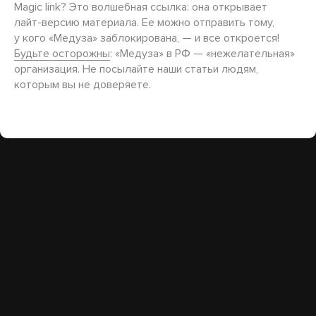
Magic link? Это волшебная ссылка: она открывает
лайт-версию
материала. Ее можно отправить тому,
у кого «Медуза» заблокирована, — и все откроется!
Будьте осторожны
: «Медуза» в РФ — «нежелательная»
организация. Не посылайте наши статьи людям,
которым вы не доверяете.