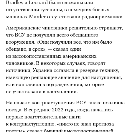
Bradley и Leopard были сломаны или
отсутствовали гусеницы, в немецких боевых
машинах Marder отсутствовали радиоприемники.
Американские чиновники решительно отрицают,
что ВСУ не получили всего обещанного
вооружения. «Они получили все, что им было
обещано, в срок», — сказал один
из высокопоставленных американских
чиновников. В некоторых случаях, говорят
источники, Украина оставила в резерве технику,
имеющую решающее значение для наступления,
или направила в подразделения, которые
не участвовали в наступлении.
На начало контрнаступления ВСУ также повлияла
погода. В середине 2022 года, когда начались
первые подготовительные шаги
к контрнаступлению, «никто не знал прогноза
погоды», сказал бывший высокопоставленный