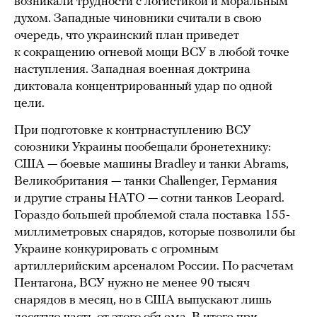
возникали трудности с логистикой и моральным
духом. Западные чиновники считали в свою
очередь, что украинский план приведет
к сокращению огневой мощи ВСУ в любой точке
наступления. Западная военная доктрина
диктовала концентрированный удар по одной
цели.
При подготовке к контрнаступлению ВСУ
союзники Украины пообещали бронетехнику:
США — боевые машины Bradley и танки Abrams,
Великобритания — танки Challenger, Германия
и другие страны НАТО — сотни танков Leopard.
Гораздо большей проблемой стала поставка 155-
миллиметровых снарядов, которые позволили бы
Украине конкурировать с огромным
артиллерийским арсеналом России. По расчетам
Пентагона, ВСУ нужно не менее 90 тысяч
снарядов в месяц, но в США выпускают лишь