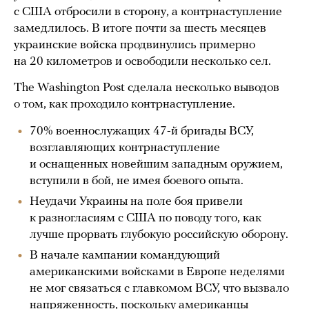
с США отбросили в сторону, а контрнаступление
замедлилось. В итоге почти за шесть месяцев
украинские войска продвинулись примерно
на 20 километров и освободили несколько сел.
The Washington Post сделала несколько выводов
о том, как проходило контрнаступление.
70% военнослужащих 47-й бригады ВСУ,
возглавляющих контрнаступление
и оснащенных новейшим западным оружием,
вступили в бой, не имея боевого опыта.
Неудачи Украины на поле боя привели
к разногласиям с США по поводу того, как
лучше прорвать глубокую российскую оборону.
В начале кампании командующий
американскими войсками в Европе неделями
не мог связаться с главкомом ВСУ, что вызвало
напряженность, поскольку американцы