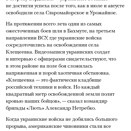
не достигли успеха после того, как в июле и августе
освободили села Старомайорское и Урожайное.
На протяжении всего лета одни из самых
ожесточенных боев шли в Бахмуте, на третьем
направлении ВСУ, где украинские войска
сосредоточились на освобождении села
Клещеевка. Видеозаписи украинских солдат
и интервью с офицерами свидетельствуют, что
в этом районе на поле боя сложилась
напряженная и порой хаотичная обстановка.
«Клещеевка — это фактически кладбище
российской техники и войск. Но каждый
квадратный метр освобожденной земли полит
кровью наших бойцов», — сказал командир
бригады «Лють» Александр Нетребко.
Когда украинские войска не добились большого
прорыва, американские чиновники стали все