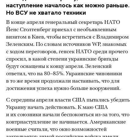
наступление началось как можно раньше.
Но ВСУ не хватало техники
В конце апреля генеральный секретарь НАТО
Йенс Столтенберг приехал с необъявленным
визитом в Киев, чтобы встретиться с Владимиром
Зеленским. По словам источников WP, знакомых
с ходом переговоров, генсек НАТО среди прочего
спросил, в какой степени украинские бригады
будут оснащены к концу апреля. Зеленский
ответил, что на 80–85%. Украинские чиновники
в то же время продолжали настаивать, что для
достижения успеха нужно больше вооружений.
С середины апреля власти США пытались убедить
Украину начать действовать. К маю США
и их союзники начали беспокоиться из-за того, что
контрнаступление не начинается. Американские
военные считали, что окно возможностей
закрывается: зимой российские войска имели