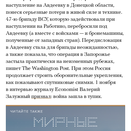
наступление на Авдеевку в Донецкой области,
понеся серьезные потери в живой силе и технике.
47-ю бригаду ВСУ, которую задействовали при
наступлении на Работино, перебросили под
Авдеевку (а вместе с войсками — и бронемашины,
полученные от западных стран). Передислокация
в Авдеевку стала для бригады неожиданностью,
а также показала, что операция в Запорожье
застыла практически на неизменных рубежах,
пишет The Washington Post. При этом Россия
продолжает строить оборонительные укрепления,
как показывают спутниковые снимки. 1 ноября
в интервью журналу Economist Валерий
Залужный
признал
: война зашла в тупик.
ЧИТАЙТЕ ТАКЖЕ