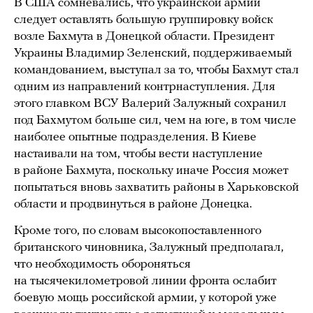
В США сомневались, что украинской армии
следует оставлять большую группировку войск
возле Бахмута в Донецкой области. Президент
Украины Владимир Зеленский, поддерживаемый
командованием, выступал за то, чтобы Бахмут стал
одним из направлений контрнаступления. Для
этого главком ВСУ Валерий Залужный сохранил
под Бахмутом больше сил, чем на юге, в том числе
наиболее опытные подразделения. В Киеве
настаивали на том, чтобы вести наступление
в районе Бахмута, поскольку иначе Россия может
попытаться вновь захватить районы в Харьковской
области и продвинуться в районе Донецка.
Кроме того, по словам высокопоставленного
британского чиновника, Залужный предполагал,
что необходимость обороняться
на тысячекилометровой линии фронта ослабит
боевую мощь российской армии, у которой уже