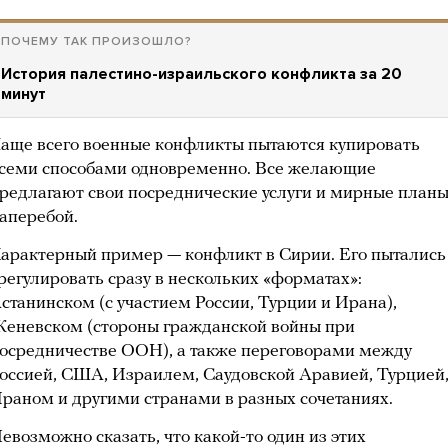
ПОЧЕМУ ТАК ПРОИЗОШЛО?
История палестино-израильского конфликта за 20
минут
аще всего военные конфликты пытаются купировать
семи способами одновременно. Все желающие
редлагают свои посреднические услуги и мирные план
аперебой.
арактерный пример — конфликт в Сирии. Его пытались
регулировать сразу в нескольких «форматах»:
станинском (с участием России, Турции и Ирана),
еневском (стороны гражданской войны при
осредничестве ООН), а также переговорами между
оссией, США, Израилем, Саудовской Аравией, Турцией
раном и другими странами в разных сочетаниях.
евозможно сказать, что какой-то один из этих