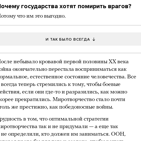
очему государства хотят помирить врагов?
отому что им это выгодно.
И ТАК БЫЛО ВСЕГДА
осле небывало кровавой первой половины ХХ века
ойна окончательно перестала восприниматься как
ормальное, естественное состояние человечества. Все
 всегда теперь стремились к тому, чтобы боевые
ействия, если они где-то и разразились, как можно
корее прекратились. Миротворчество стало почти
толь же престижно, как победоносные войны.
рудность в том, что оптимальной стратегии
иротворчества так и не придумали — а еще так
 не определили, кто должен им заниматься. ООН,