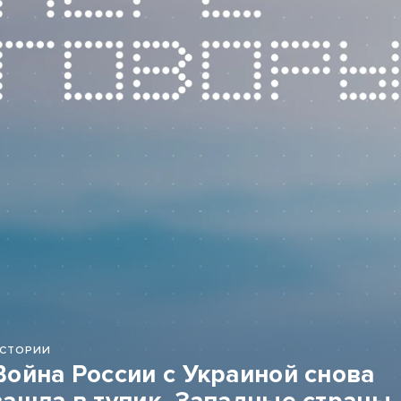
СТОРИИ
Война России с Украиной снова
зашла в тупик. Западные страны