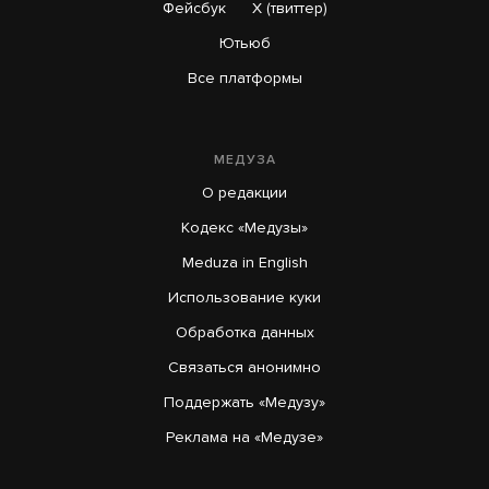
Фейсбук
X (твиттер)
Ютьюб
Все платформы
МЕДУЗА
О редакции
Кодекс «Медузы»
Meduza in English
Использование куки
Обработка данных
Связаться анонимно
Поддержать «Медузу»
Реклама на «Медузе»