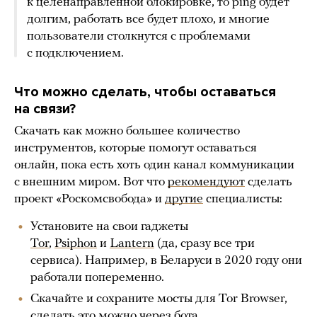
к целенаправленной блокировке, то ping будет
долгим, работать все будет плохо, и многие
пользователи столкнутся с проблемами
с подключением.
Что можно сделать, чтобы оставаться
на связи?
Скачать как можно большее количество
инструментов, которые помогут оставаться
онлайн, пока есть хоть один канал коммуникации
с внешним миром. Вот что
рекомендуют
сделать
проект «Роскомсвобода» и
другие
специалисты:
Установите на свои гаджеты
Tor
,
Psiphon
и
Lantern
(да, сразу все три
сервиса). Например, в Беларуси в 2020 году они
работали попеременно.
Скачайте и сохраните мосты для Tor Browser,
сделать это можно через
бота