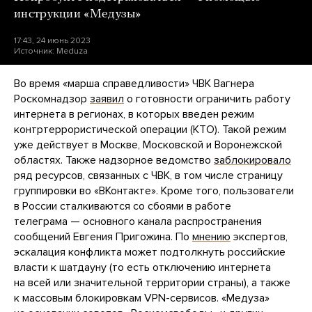
инструкции «Медузы»
17:43, 24 июнь 2023
Источник:
Meduza
Во время «марша справедливости» ЧВК Вагнера
Роскомнадзор
заявил
о готовности ограничить работу
интернета в регионах, в которых введен режим
контртеррористической операции (КТО). Такой режим
уже действует в Москве, Московской и Воронежской
областях. Также надзорное ведомство
заблокировало
ряд ресурсов, связанных с ЧВК, в том числе страницу
группировки во «ВКонтакте». Кроме того, пользователи
в России сталкиваются со сбоями в работе
телеграма — основного канала распространения
сообщений Евгения Пригожина. По
мнению
экспертов,
эскалация конфликта может подтолкнуть российские
власти к шатдауну (то есть отключению интернета
на всей или значительной территории страны), а также
к массовым блокировкам VPN-сервисов. «Медуза»