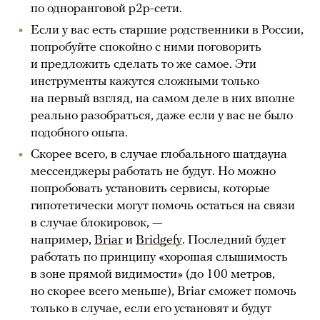
по одноранговой p2p-сети.
Если у вас есть старшие родственники в России,
попробуйте спокойно с ними поговорить
и предложить сделать то же самое. Эти
инструменты кажутся сложными только
на первый взгляд, на самом деле в них вполне
реально разобраться, даже если у вас не было
подобного опыта.
Скорее всего, в случае глобального шатдауна
мессенджеры работать не будут. Но можно
попробовать установить сервисы, которые
гипотетически могут помочь остаться на связи
в случае блокировок, —
например,
Briar
и
Bridgefy
. Последний будет
работать по принципу «хорошая слышимость
в зоне прямой видимости» (до 100 метров,
но скорее всего меньше), Briar сможет помочь
только в случае, если его установят и будут