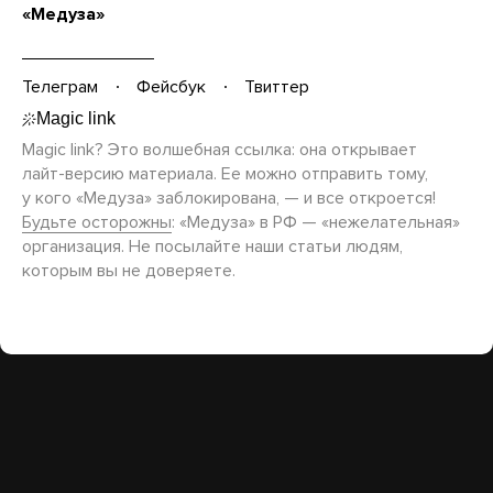
«Медуза»
Телеграм
Фейсбук
Твиттер
Magic link? Это волшебная ссылка: она открывает
лайт-версию
материала. Ее можно отправить тому,
у кого «Медуза» заблокирована, — и все откроется!
Будьте осторожны
: «Медуза» в РФ — «нежелательная»
организация. Не посылайте наши статьи людям,
которым вы не доверяете.