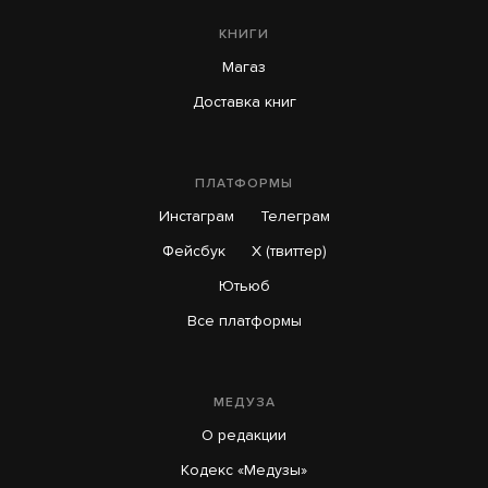
КНИГИ
Магаз
Доставка книг
ПЛАТФОРМЫ
Инстаграм
Телеграм
Фейсбук
X (твиттер)
Ютьюб
Все платформы
МЕДУЗА
О редакции
Кодекс «Медузы»