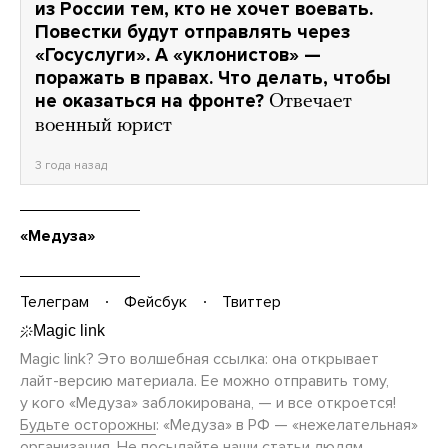
из России тем, кто не хочет воевать.
Повестки будут отправлять через
«Госуслуги». А «уклонистов» —
поражать в правах. Что делать, чтобы
не оказаться на фронте?
Отвечает
военный юрист
3 года назад
«Медуза»
Телеграм
Фейсбук
Твиттер
Magic link? Это волшебная ссылка: она открывает
лайт-версию
материала. Ее можно отправить тому,
у кого «Медуза» заблокирована, — и все откроется!
Будьте осторожны
: «Медуза» в РФ — «нежелательная»
организация. Не посылайте наши статьи людям,