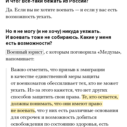
И что? Все-таки бежать из России?
Да. Если вы не хотите воевать — и если у вас есть
возможность уехать.
Но я не могу (и не хочу) никуда уезжать.
И воевать тоже не собираюсь. Какие у меня
есть возможности?
Военный юрист
, с которым поговорила «Медузы»,
напоминает:
Важно отметить, что призыв к эмиграции
в качестве единственной меры защиты
от военкоматов обессиливает тех, кто не может
уехать. Из-за этого кажется, что нет других
способов защитить свои права.
Те, кто остается, 
должны понимать, что они имеют право 
не воевать
, что у них есть различные основания
для отсрочек и возможность добиться
освобождения по состоянию здоровья, есть