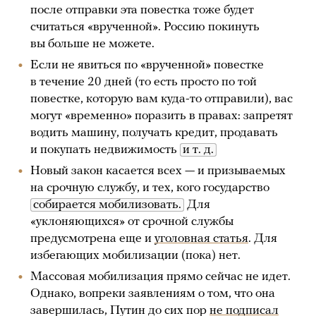
после отправки эта повестка тоже будет
считаться «врученной». Россию покинуть
вы больше не можете.
Если не явиться по «врученной» повестке
в течение 20 дней (то есть просто по той
повестке, которую вам куда-то отправили), вас
могут «временно» поразить в правах: запретят
водить машину, получать кредит, продавать
и покупать недвижимость
и т. д.
Новый закон касается всех — и призываемых
на срочную службу, и тех, кого государство
собирается мобилизовать.
Для
«уклоняющихся» от срочной службы
предусмотрена еще и
уголовная статья
. Для
избегающих мобилизации (пока) нет.
Массовая мобилизация прямо сейчас не идет.
Однако, вопреки заявлениям о том, что она
завершилась, Путин до сих пор
не подписал