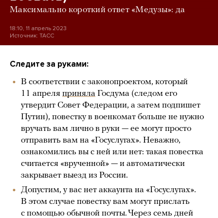
Максимально короткий ответ «Медузы»: да
18:10, 11 апрель 2023
Источник:
ТАСС
Следите за руками:
В соответствии с законопроектом, который
11 апреля
приняла
Госдума (следом его
утвердит Совет Федерации, а затем подпишет
Путин), повестку в военкомат больше не нужно
вручать вам лично в руки — ее могут просто
отправить вам на «Госуслугах». Неважно,
ознакомились вы с ней или нет: такая повестка
считается «врученной» — и автоматически
закрывает выезд из России.
Допустим, у вас нет аккаунта на «Госуслугах».
В этом случае повестку вам могут прислать
с помощью обычной почты. Через семь дней