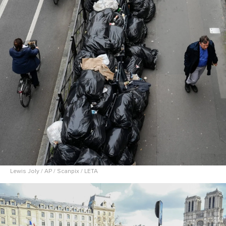
Lewis Joly / AP / Scanpix / LETA