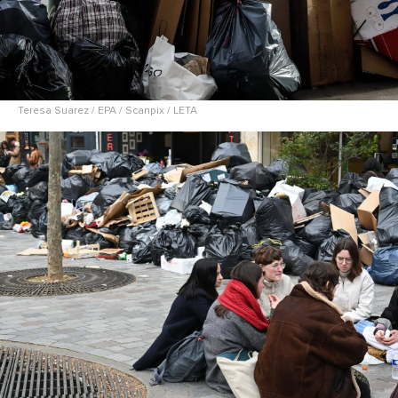
Teresa Suarez / EPA / Scanpix / LETA