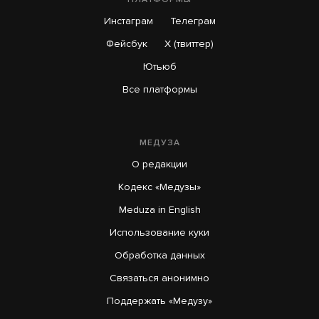
Инстаграм
Телеграм
Фейсбук
X (твиттер)
Ютьюб
Все платформы
МЕДУЗА
О редакции
Кодекс «Медузы»
Meduza in English
Использование куки
Обработка данных
Связаться анонимно
Поддержать «Медузу»