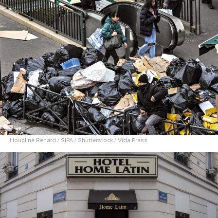
Houpline Renard / SIPA / Shutterstock / Vida Press