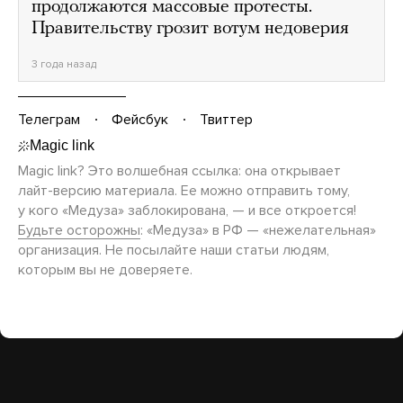
продолжаются массовые протесты.
Правительству грозит вотум недоверия
3 года назад
Телеграм
Фейсбук
Твиттер
Magic link? Это волшебная ссылка: она открывает
лайт-версию
материала. Ее можно отправить тому,
у кого «Медуза» заблокирована, — и все откроется!
Будьте осторожны
: «Медуза» в РФ — «нежелательная»
организация. Не посылайте наши статьи людям,
которым вы не доверяете.