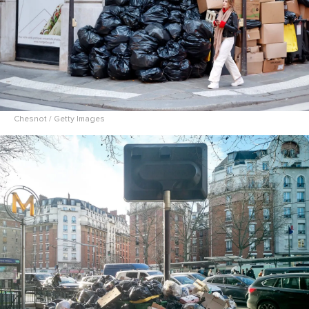
Chesnot / Getty Images