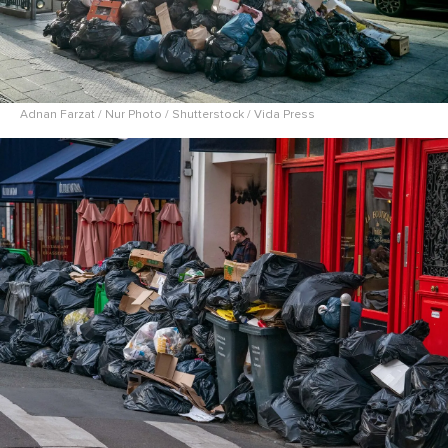
Adnan Farzat / Nur Photo / Shutterstock / Vida Press