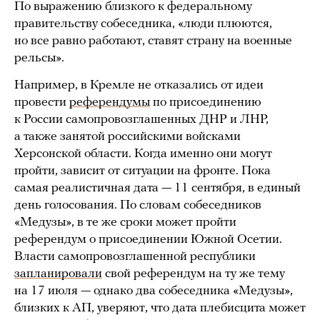
По выражению близкого к федеральному
правительству собеседника, «люди плюются,
но все равно работают, ставят страну на военные
рельсы».
Например, в Кремле не отказались от идеи
провести
референдумы
по присоединению
к России самопровозглашенных ДНР и ЛНР,
а также занятой российскими войсками
Херсонской области. Когда именно они могут
пройти, зависит от ситуации на фронте. Пока
самая реалистичная дата — 11 сентября, в единый
день голосования. По словам собеседников
«Медузы», в те же сроки может пройти
референдум о присоединении Южной Осетии.
Власти самопровозглашенной республики
запланировали
свой референдум на ту же тему
на 17 июля — однако два собеседника «Медузы»,
близких к АП, уверяют, что дата плебисцита может