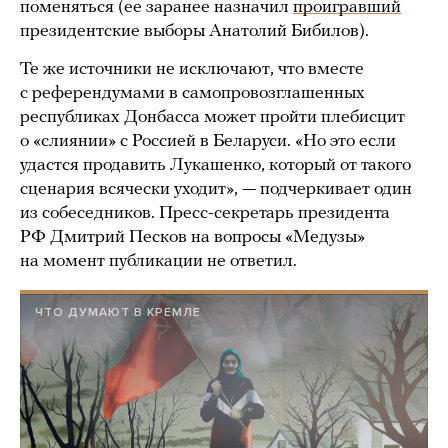
поменяться (ее заранее назначил
проигравший
президентские выборы Анатолий Бибилов).
Те же источники не исключают, что вместе
с референдумами в самопровозглашенных
республиках Донбасса может пройти плебисцит
о «слиянии» с Россией в Беларуси. «Но это если
удастся продавить Лукашенко, который от такого
сценария всячески уходит», — подчеркивает один
из собеседников. Пресс-секретарь президента
РФ Дмитрий Песков на вопросы «Медузы»
на момент публикации не ответил.
ЧТО ДУМАЮТ В КРЕМЛЕ