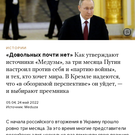
ИСТОРИИ
«Довольных почти нет»
Как утверждают
источники «Медузы», за три месяца Путин
настроил против себя и «партию войны»,
и тех, кто хочет мира. В Кремле надеются,
что «в обозримой перспективе» он уйдет, —
и выбирают преемника
05:04, 24 май 2022
Источник:
Meduza
С начала российского вторжения в Украину прошло
ровно три месяца. За это время многие представители
российских элит несколько раз поменяли свою позицию