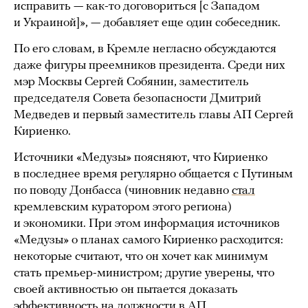
исправить — как-то договориться [с Западом
и Украиной]», — добавляет еще один собеседник.
По его словам, в Кремле негласно обсуждаются
даже фигуры преемников президента. Среди них
мэр Москвы Сергей Собянин, заместитель
председателя Совета безопасности Дмитрий
Медведев и первый заместитель главы АП Сергей
Кириенко.
Источники «Медузы» поясняют, что Кириенко
в последнее время регулярно общается с Путиным
по поводу Донбасса (чиновник недавно
стал
кремлевским куратором этого региона)
и экономики. При этом информация источников
«Медузы» о планах самого Кириенко расходится:
некоторые считают, что он хочет как минимум
стать премьер-министром; другие уверены, что
своей активностью он пытается доказать
эффективность на должности в АП.