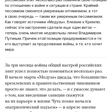
по отношению к войне и ситуации в стране. Крайний
пессимизм сменялся умеренным оптимизмом, а тот
в свою очередь — таким же умеренным пессимизмом.
Как говорят источники «Медузы», близкие к Кремлю,
сейчас эти настроения сделали еще один виток —
теперь очень многие недовольны лично Владимиром
Путиным. Причем этой позиции придерживаются и те,
кто выступает за продолжение войны, и те, кто хочет
мира.
За три месяца войны общий настрой российских
элит успел полностью поменяться несколько раз.
В начале марта «Медуза»
писала
, что большинство
кремлевских и правительственных чиновников
просто не знают, что делать, — и с ужасом думают
о том, как введенные санкции скажутся
на их карьере и жизни. Чуть позже начался
«патриотический подъем» — в апреле многие