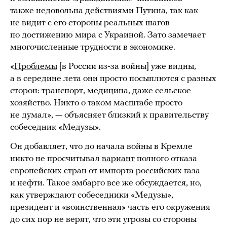
также недовольна действиями Путина, так как
не видит с его стороны реальных шагов
по достижению мира с Украиной. Зато замечает
многочисленные трудности в экономике.
«
Проблемы
[в России из-за войны] уже видны,
а в середине лета они просто посыплются с разных
сторон: транспорт, медицина, даже сельское
хозяйство. Никто о таком масштабе просто
не думал», — объясняет близкий к правительству
собеседник «Медузы».
Он добавляет, что до начала войны в Кремле
никто не просчитывал
вариант
полного отказа
европейских стран от импорта российских газа
и нефти. Такое эмбарго все же обсуждается, но,
как утверждают собеседники «Медузы»,
президент и «воинственная» часть его окружения
до сих пор не верят, что эти угрозы со стороны