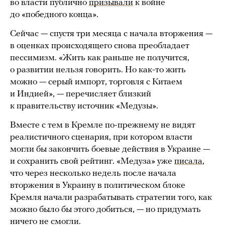
во власти публично
призывали
к войне
до «победного конца».
Сейчас — спустя три месяца с начала вторжения —
в оценках происходящего снова преобладает
пессимизм. «Жить как раньше не получится,
о развитии нельзя говорить. Но как-то жить
можно — серый импорт, торговля с Китаем
и Индией», — перечисляет близкий
к правительству источник «Медузы».
Вместе с тем в Кремле по-прежнему не видят
реалистичного сценария, при котором власти
могли бы закончить боевые действия в Украине —
и сохранить свой рейтинг. «Медуза» уже
писала
,
что через несколько недель после начала
вторжения в Украину в политическом блоке
Кремля начали разрабатывать стратегии того, как
можно было бы этого добиться, — но придумать
ничего не смогли.