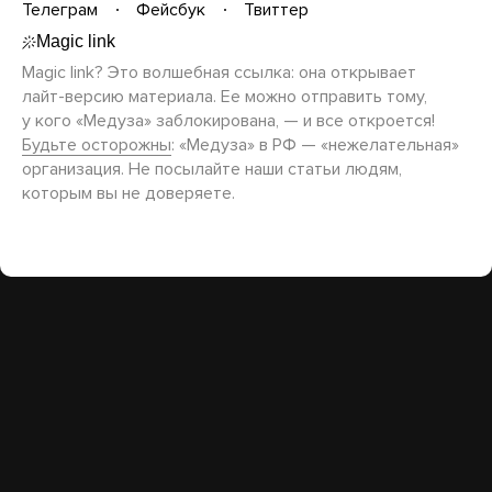
Телеграм
Фейсбук
Твиттер
Magic link? Это волшебная ссылка: она открывает
лайт-версию
материала. Ее можно отправить тому,
у кого «Медуза» заблокирована, — и все откроется!
Будьте осторожны
: «Медуза» в РФ — «нежелательная»
организация. Не посылайте наши статьи людям,
которым вы не доверяете.