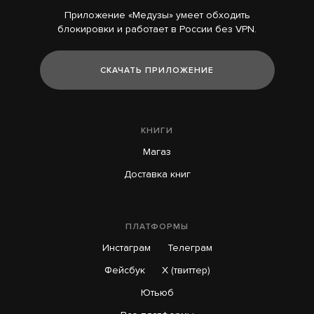
Приложение «Медузы» умеет обходить
блокировки и работает в России без VPN.
СКАЧАТЬ ПРИЛОЖЕНИЕ
КНИГИ
Магаз
Доставка книг
ПЛАТФОРМЫ
Инстаграм
Телеграм
Фейсбук
X (твиттер)
Ютьюб