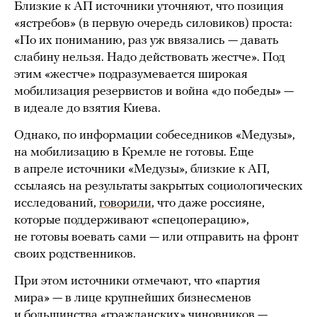
Близкие к АП источники уточняют, что позиция
«ястребов» (в первую очередь силовиков) проста:
«По их пониманию, раз уж ввязались — давать
слабину нельзя. Надо действовать жестче». Под
этим «жестче» подразумевается широкая
мобилизация резервистов и война «до победы» —
в идеале до взятия Киева.
Однако, по информации собеседников «Медузы»,
на мобилизацию в Кремле не готовы. Еще
в апреле источники «Медузы», близкие к АП,
ссылаясь на результаты закрытых социологических
исследований,
говорили
, что даже россияне,
которые поддерживают «спецоперацию»,
не готовы воевать сами — или отправить на фронт
своих родственников.
При этом источники отмечают, что «партия
мира» — в лице крупнейших бизнесменов
и большинства «гражданских» чиновников —