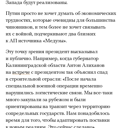
Запада будут реализованы.
Путин просто не хочет думать об экономических
трудностях, которые очевидны для большинства
чиновников, и тем более не хочет связывать
их с войной, подчеркивают два близких
к АП источника «Медузы».
Эту точку зрения президент высказывал
и публично. Например, когда губернатор
Калининградской области Антон Алиханов
на
встрече
с президентом так объяснил спад
в строительной отрасли: «После начала
специальной военной операции временно
нарушились логистические связи. Мы все-таки
много закупали за рубежом и были
ориентированы на транзит через территорию
сопредельных государств. Нам понадобилось
время для того, чтобы адаптировать поставки
к новым реалиям. Это сейчас сделано».