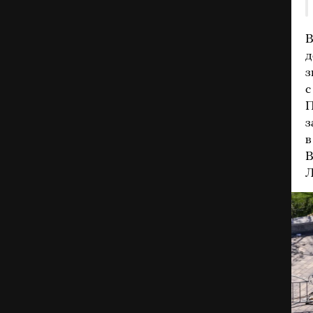
д
з
с
з
в
В
Л