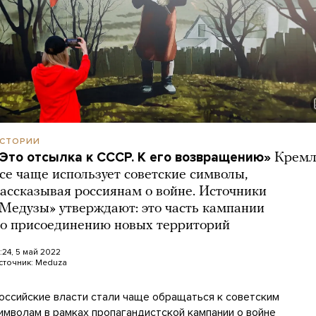
СТОРИИ
Это отсылка к СССР. К его возвращению»
Кремл
се чаще использует советские символы,
ассказывая россиянам о войне. Источники
Медузы» утверждают: это часть кампании
о присоединению новых территорий
3:24, 5 май 2022
сточник:
Meduza
оссийские власти стали чаще обращаться к советским
имволам в рамках пропагандистской кампании о войне