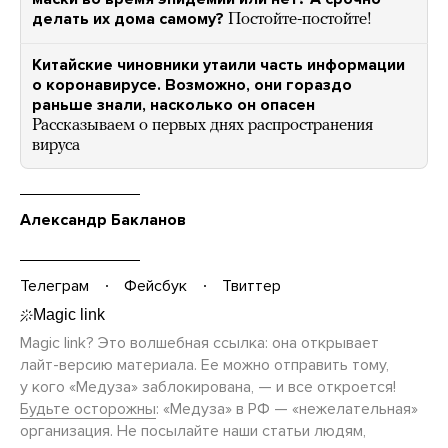
делать их дома самому?
Постойте-постойте!
Китайские чиновники утаили часть информации
о коронавирусе. Возможно, они гораздо
раньше знали, насколько он опасен
Рассказываем о первых днях распространения
вируса
Александр Бакланов
Телеграм
Фейсбук
Твиттер
Magic link? Это волшебная ссылка: она открывает
лайт-версию
материала. Ее можно отправить тому,
у кого «Медуза» заблокирована, — и все откроется!
Будьте осторожны
: «Медуза» в РФ — «нежелательная»
организация. Не посылайте наши статьи людям,