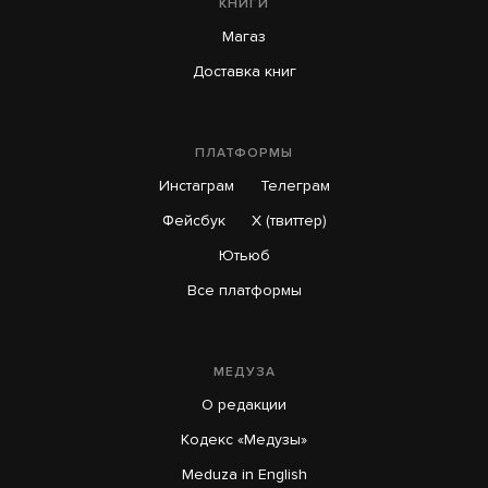
КНИГИ
Магаз
Доставка книг
ПЛАТФОРМЫ
Инстаграм
Телеграм
Фейсбук
X (твиттер)
Ютьюб
Все платформы
МЕДУЗА
О редакции
Кодекс «Медузы»
Meduza in English