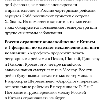
до 4 февраля, как ранее анонсировали
в правительстве, в Россию чартерными рейсами
вернутся 2665 российских туристов с острова
Хайнань. Их поместят в карантин, только если
у них обнаружится повышенная температура или
другие симптомы заболевания.
Россия ограничит авиасообщение с Китаем
с 1 февраля, но сделает исключение для пяти
компаний
. «Аэрофлот» продолжит летать
регулярными рейсами в Пекин, Шанхай, Гуанчжоу
и Гонконг. Кроме того, четыре китайских
авиакомпании смогут летать в Москву. Все эти
рейсы будут выполняться только из терминала
F аэропорта Шереметьево. «Аэрофлот»
переведет
все остальные рейсы из F в терминалы D, E и C.
Почтовые и грузоперевозки между Россией
и Китаем ограничивать не будут.