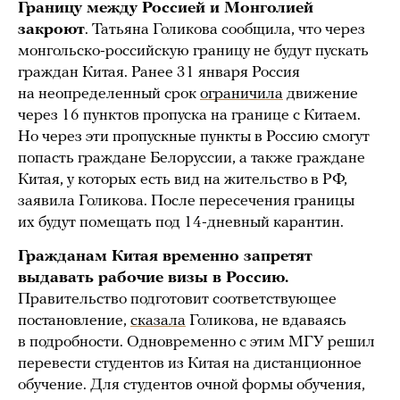
Границу между Россией и Монголией
закроют
. Татьяна Голикова сообщила, что через
монгольско-российскую границу не будут пускать
граждан Китая. Ранее 31 января Россия
на неопределенный срок
ограничила
движение
через 16 пунктов пропуска на границе с Китаем.
Но через эти пропускные пункты в Россию смогут
попасть граждане Белоруссии, а также граждане
Китая, у которых есть вид на жительство в РФ,
заявила Голикова. После пересечения границы
их будут помещать под 14-дневный карантин.
Гражданам Китая временно запретят
выдавать рабочие визы в Россию.
Правительство подготовит соответствующее
постановление,
сказала
Голикова, не вдаваясь
в подробности. Одновременно с этим МГУ решил
перевести студентов из Китая на дистанционное
обучение. Для студентов очной формы обучения,