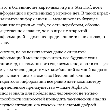
 вот в большинстве карточных игр и в StarCraft всей
нформации о противниках у игроков нет. В таких играх
 закрытой информацией — моделировать будущее
азвитие партии «в лоб», то есть перебором, обычно
ущественно сложнее, чем в играх с открытой
нформацией — доля неопределенности в них гораздо
ыше.
онечно, не во всяких играх даже с открытой
нформацией можно просчитать все будущие ходы —
апример, в шахматах это еще возможно, а вот в го — уж
ет, там число допустимых комбинаций камней на доске
ревышает число атомов во Вселенной. Однако
ткрытость информации все равно дает компьютеру
пределенное преимущество — даже AlphaGo
спользовала для победы над человеком не только
пособности нейросетей проводить тактический анализ
екущей ситуации «на глазок», но и старый добрый