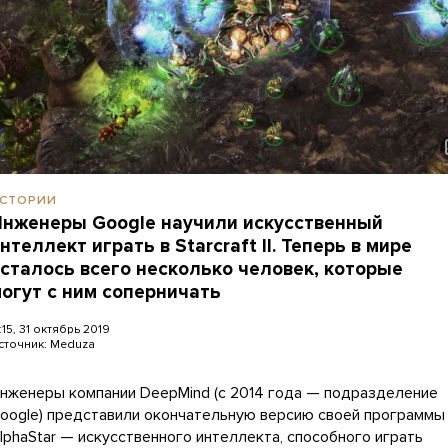
СТОРИИ
нженеры Google научили искусственный
нтеллект играть в Starcraft II. Теперь в мире
сталось всего несколько человек, которые
огут с ним соперничать
:15, 31 октябрь 2019
сточник:
Meduza
нженеры компании DeepMind (с 2014 года — подразделение
oogle) представили окончательную версию своей программы
lphaStar — искусственного интеллекта, способного играть