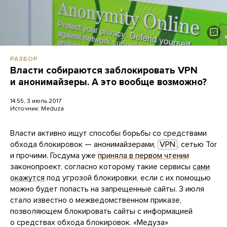
РАЗБОР
Власти собираются заблокировать VPN
и анонимайзеры. А это вообще возможно?
14:55, 3 июль 2017
Источник:
Meduza
Власти активно ищут способы борьбы со средствами
обхода блокировок — анонимайзерами,
VPN
, сетью Tor
и прочими. Госдума уже
приняла в первом чтении
законопроект, согласно которому такие сервисы
сами
окажутся
под угрозой блокировки, если с их помощью
можно будет попасть на запрещенные сайты. 3 июля
стало известно о межведомственном приказе,
позволяющем блокировать сайты с информацией
о средствах обхода блокировок. «Медуза»