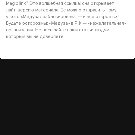
Magic link? Это волшебная ссылка: она открывает
лайт-версию
материала. Ее можно отправить тому,
у кого «Медуза» заблокирована, — и все откроется!
Будьте осторожны
: «Медуза» в РФ — «нежелательная»
организация. Не посылайте наши статьи людям,
которым вы не доверяете.