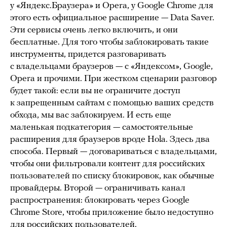
у «Яндекс.Браузера» и Opera, у Google Chrome для
этого есть официальное расширение — Data Saver.
Эти сервисы очень легко включить, и они
бесплатные. Для того чтобы заблокировать такие
инструменты, придется разговаривать
с владельцами браузеров — с «Яндексом», Google,
Opera и прочими. При жестком сценарии разговор
будет такой: если вы не ограничите доступ
к запрещенным сайтам с помощью ваших средств
обхода, мы вас заблокируем. И есть еще
маленькая подкатегория — самостоятельные
расширения для браузеров вроде Hola. Здесь два
способа. Первый — договариваться с владельцами,
чтобы они фильтровали контент для российских
пользователей по списку блокировок, как обычные
провайдеры. Второй — ограничивать канал
распространения: блокировать через Google
Chrome Store, чтобы приложение было недоступно
для российских пользователей.