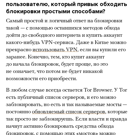
пользователю, который привык обходить
блокировки простыми способами?
Самый простой и логичный ответ на блокировки
такой — с помощью оставшихся методов обхода
дойти до свободного интернета и купить аккаунт
какого-нибудь VPN-сервиса. Даже в Китае можно
прекрасно
использовать VPN
, если вы купили его
заранее. Конечно, тем, кто купит аккаунт
до начала блокировок, будет проще, но это
не означает, что потом не будет никакой
возможности его приобрести.
В любом случае всегда остается Tor Browser. У Tor
есть публичный список серверов, и его можно
заблокировать, но есть и так называемые мосты —
постоянно
обновляемый список серверов
, которые
так просто не заблокируешь. Если власти и правда
начнут активно блокировать средства обхода
блокировок, с помощью этих «мостов» можно