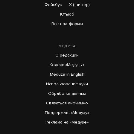
Фейсбук
X (твиттер)
Ютьюб
Все платформы
МЕДУЗА
О редакции
Кодекс «Медузы»
Meduza in English
Использование куки
Обработка данных
Связаться анонимно
Поддержать «Медузу»
Реклама на «Медузе»