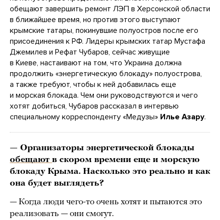
обещают завершить ремонт ЛЭП в Херсонской области
в ближайшее время, но против этого выступают
крымские татары, покинувшие полуостров после его
присоединения к РФ. Лидеры крымских татар Мустафа
Джемилев и Рефат Чубаров, сейчас живущие
в Киеве, настаивают на том, что Украина должна
продолжить «энергетическую блокаду» полуострова,
а также требуют, чтобы к ней добавилась еще
и морская блокада. Чем они руководствуются и чего
хотят добиться, Чубаров рассказал в интервью
специальному корреспонденту «Медузы»
Илье Азару
.
— Организаторы энергетической блокады
обещают
в скором времени еще и морскую
блокаду Крыма. Насколько это реально и как
она будет выглядеть?
— Когда люди чего-то очень хотят и пытаются это
реализовать — они смогут.