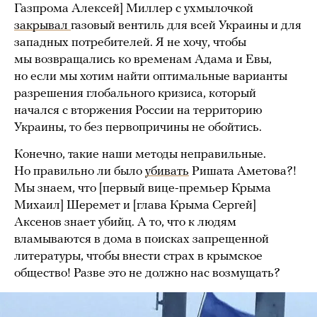
Газпрома Алексей] Миллер с ухмылочкой
закрывал
газовый вентиль для всей Украины и для
западных потребителей. Я не хочу, чтобы
мы возвращались ко временам Адама и Евы,
но если мы хотим найти оптимальные варианты
разрешения глобального кризиса, который
начался с вторжения России на территорию
Украины, то без первопричины не обойтись.
Конечно, такие наши методы неправильные.
Но правильно ли было
убивать
Ришата Аметова?!
Мы знаем, что [первый вице-премьер Крыма
Михаил] Шеремет и [глава Крыма Сергей]
Аксенов знает убийц. А то, что к людям
вламываются в дома в поисках запрещенной
литературы, чтобы внести страх в крымское
общество! Разве это не должно нас возмущать?