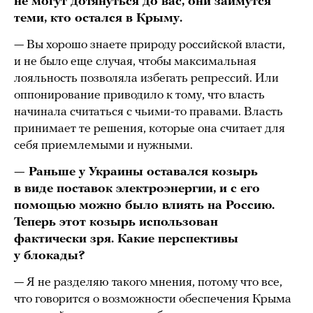
не могут дотянуться до вас, они займутся
теми, кто остался в Крыму.
— Вы хорошо знаете природу российской власти,
и не было еще случая, чтобы максимальная
лояльность позволяла избегать репрессий. Или
оппонирование приводило к тому, что власть
начинала считаться с чьими-то правами. Власть
принимает те решения, которые она считает для
себя приемлемыми и нужными.
— Раньше у Украины оставался козырь
в виде поставок электроэнергии, и с его
помощью можно было влиять на Россию.
Теперь этот козырь использован
фактически зря. Какие перспективы
у блокады?
— Я не разделяю такого мнения, потому что все,
что говорится о возможности обеспечения Крыма