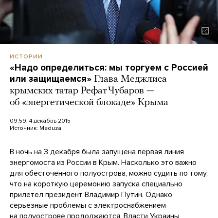
ИСТОРИИ
«Надо определиться: мы торгуем с Россией
или защищаемся»
Глава Меджлиса
крымских татар Рефат Чубаров —
об «энергетической блокаде» Крыма
09:59, 4 декабрь 2015
Источник:
Meduza
В ночь на 3 декабря была
запущена
первая линия
энергомоста из России в Крым. Насколько это важно
для обесточенного полуострова, можно судить по тому,
что на короткую церемонию запуска специально
прилетел президент Владимир Путин. Однако
серьезные проблемы с электроснабжением
на полуострове продолжаются. Власти Украины