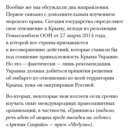
Вообще же мы обсуждали два направления.
Первое связано с дополнительным изучением
морского права. Сегодня государства определяют
свое отношение к Крыму, исходя из резолюции
Генассамблеи ООН от 27 марта 2014 года,
в которой все страны призываются
к несовершению действий, которые ставили бы
под сомнение принадлежность Крыма Украине.
Но это — фактически — лишь рекомендация.
Украина должна добиться принятия решения
об эмбарго по отношению ко всей территории
Крыма, пока он оккупирован Россией.
Во-вторых, некоторые мои коллеги сели срочно
изучать опыт международных правозащитных
организаций, в частности, «Гринписа» (
видимо,
речь идет об акциях вроде высадки на ледокол
«Арктик Санрайз»
—
прим. «Медузы»
).