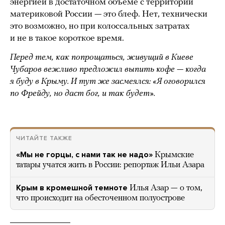
энергией в достаточном объеме с территории
материковой России — это блеф. Нет, технически
это возможно, но при колоссальных затратах
и не в такое короткое время.
Перед тем, как попрощаться, живущий в Киеве
Чубаров вежливо предложил выпить кофе — когда
я буду в Крыму. И тут же засмеялся: «Я оговорился
по Фрейду, но даст бог, и так будет».
ЧИТАЙТЕ ТАКЖЕ
«Мы не горцы, с нами так не надо»
Крымские
татары учатся жить в России: репортаж Ильи Азара
Крым в кромешной темноте
Илья Азар — о том,
что происходит на обесточенном полуострове