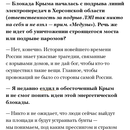
— Блокада Крыма началась с подрыва линий
электропередач в Херсонской области
(
ответственность за подрыв ЛЭП так никто
на себя и не взял — прим. «Медузы»
)
. Речь же
не идет об уничтожении строящегося моста
или подрыве паромов?
— Нет, конечно. История новейшего времени
России знает ужасные трагедии, связанные
с взрывами домов, и не дай бог, чтобы кто-то
осуществил такие вещи. Главное, чтобы
провокаций не было со стороны самой России.
— Я недавно
ездил
в обесточенный Крым
и не смог понять идеи этой энергетической
блокады.
— Никто и не ожидает, что люди сейчас выйдут
на площади и будут устраивать бунты —
мы понимаем, под каким прессингом и страхом