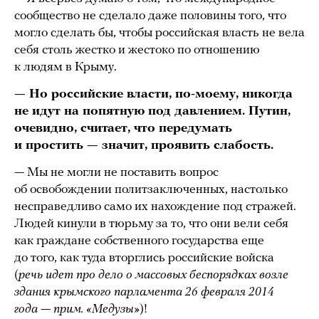
сообщество не сделало даже половины того, что
могло сделать бы, чтобы российская власть не вела
себя столь жестко и жестоко по отношению
к людям в Крыму.
— Но российские власти, по-моему, никогда
не идут на попятную под давлением. Путин,
очевидно, считает, что
передумать
и простить — значит, проявить слабость.
— Мы не могли не поставить вопрос
об освобождении политзаключенных, настолько
несправедливо само их нахождение под стражей.
Людей кинули в тюрьму за то, что они вели себя
как граждане собственного государства еще
до того, как туда вторглись российские войска
(
речь идет про дело о массовых беспорядках возле
здания крымского парламента 26 февраля 2014
года
—
прим. «Медузы»
)!