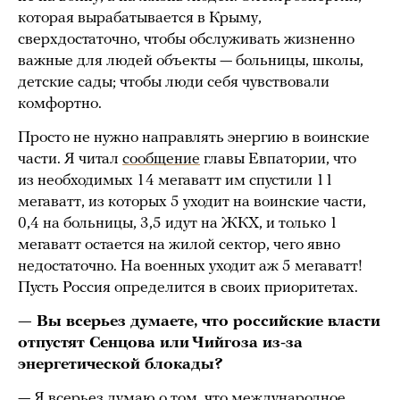
которая вырабатывается в Крыму,
сверхдостаточно, чтобы обслуживать жизненно
важные для людей объекты — больницы, школы,
детские сады; чтобы люди себя чувствовали
комфортно.
Просто не нужно направлять энергию в воинские
части. Я читал
сообщение
главы Евпатории, что
из необходимых 14 мегаватт им спустили 11
мегаватт, из которых 5 уходит на воинские части,
0,4 на больницы, 3,5 идут на ЖКХ, и только 1
мегаватт остается на жилой сектор, чего явно
недостаточно. На военных уходит аж 5 мегаватт!
Пусть Россия определится в своих приоритетах.
— Вы всерьез думаете, что российские власти
отпустят Сенцова или Чийгоза из-за
энергетической блокады?
— Я всерьез думаю о том, что международное