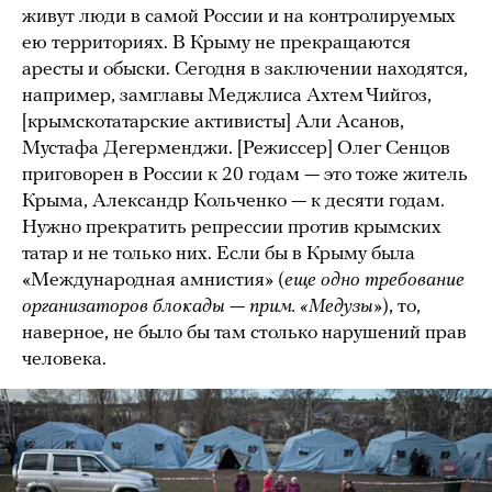
живут люди в самой России и на контролируемых
ею территориях. В Крыму не прекращаются
аресты и обыски. Сегодня в заключении находятся,
например, замглавы Меджлиса Ахтем Чийгоз,
[крымскотатарские активисты] Али Асанов,
Мустафа Дегерменджи. [Режиссер] Олег Сенцов
приговорен в России к 20 годам — это тоже житель
Крыма, Александр Кольченко — к десяти годам.
Нужно прекратить репрессии против крымских
татар и не только них. Если бы в Крыму была
«Международная амнистия» (
еще
одно требование
организаторов блокады
—
прим. «Медузы»
), то,
наверное, не было бы там столько нарушений прав
человека.