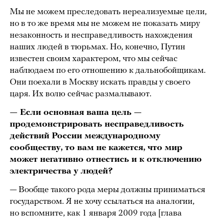
Мы не можем преследовать нереализуемые цели,
но в то же время мы не можем не показать миру
незаконность и несправедливость нахождения
наших людей в тюрьмах. Но, конечно, Путин
известен своим характером, что мы сейчас
наблюдаем по его отношению к дальнобойщикам.
Они поехали в Москву искать правды у своего
царя. Их волю сейчас размалывают.
— Если основная ваша цель —
продемонстрировать несправедливость
действий России международному
сообществу, то вам не кажется, что мир
может негативно отнестись и к отключению
электричества у людей?
— Вообще такого рода меры должны приниматься
государством. Я не хочу ссылаться на аналогии,
но вспомните, как 1 января 2009 года [глава