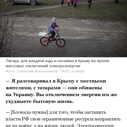
Лагерь для раздачи еды и ночевки в Крыму во время
массовых отключений электроэнергии
Фото: Станислав Красильников / ТАСС / Scanpix
— Я разговаривал в Крыму с местными
жителями,
с татарами — они обижены
на Украину. Вы отключением энергии им же
ухудшаете бытовую жизнь.
— [Блокада нужна] для того, чтобы заставить
власти РФ свои ограниченные ресурсы направлять
не на войну, а на жизнь людей. Электроэнергии,