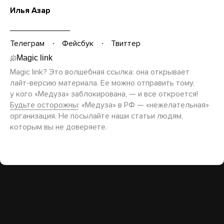
Илья Азар
Телеграм
Фейсбук
Твиттер
Magic link? Это волшебная ссылка: она открывает
лайт-версию
материала. Ее можно отправить тому,
у кого «Медуза» заблокирована, — и все откроется!
Будьте осторожны
: «Медуза» в РФ — «нежелательная»
организация. Не посылайте наши статьи людям,
которым вы не доверяете.