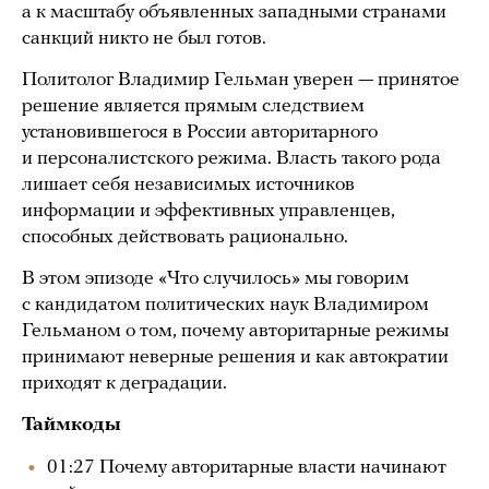
а к масштабу объявленных западными странами
санкций никто не был готов.
Политолог Владимир Гельман уверен — принятое
решение является прямым следствием
установившегося в России авторитарного
и персоналистского режима. Власть такого рода
лишает себя независимых источников
информации и эффективных управленцев,
способных действовать рационально.
В этом эпизоде «Что случилось» мы говорим
с кандидатом политических наук Владимиром
Гельманом о том, почему авторитарные режимы
принимают неверные решения и как автократии
приходят к деградации.
Таймкоды
01:27 Почему авторитарные власти начинают