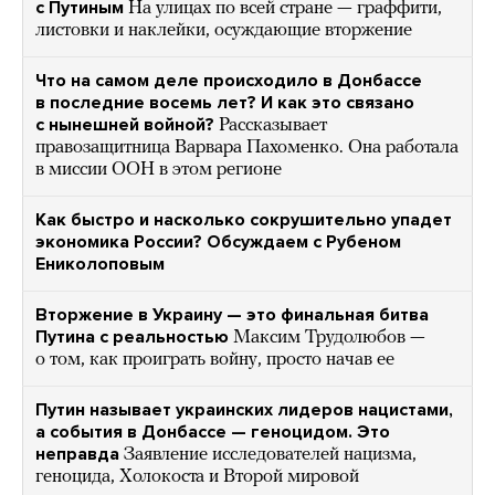
с Путиным
На улицах по всей стране — граффити,
листовки и наклейки, осуждающие вторжение
Что на самом деле происходило в Донбассе
в последние восемь лет? И как это связано
с нынешней войной?
Рассказывает
правозащитница Варвара Пахоменко. Она работала
в миссии ООН в этом регионе
Как быстро и насколько сокрушительно упадет
экономика России? Обсуждаем с Рубеном
Ениколоповым
Вторжение в Украину — это финальная битва
Путина с реальностью
Максим Трудолюбов —
о том, как проиграть войну, просто начав ее
Путин называет украинских лидеров нацистами,
а события в Донбассе — геноцидом. Это
неправда
Заявление исследователей нацизма,
геноцида, Холокоста и Второй мировой