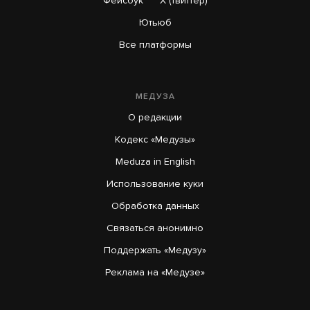
Фейсбук
X (твиттер)
Ютьюб
Все платформы
МЕДУЗА
О редакции
Кодекс «Медузы»
Meduza in English
Использование куки
Обработка данных
Связаться анонимно
Поддержать «Медузу»
Реклама на «Медузе»