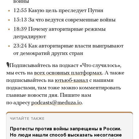
войны
12:55 Какую цель преследует Путин
15:13 За что ведутся современные войны
18:39 Почему авторитарные режимы
деградируют
23:24 Как авторитарные власти выигрывают
от демократий других стран
🎙Подписывайтесь на подкаст «Что случилось»,
мы есть на
всех основных платформах
. А также
подписывайтесь на
ютьюб-канал
с нашими
подкастами, там тоже можно комментировать
главные новости дня. Пишите нам
по адресу
podcasts@meduza.io
.
ЧИТАЙТЕ ТАКЖЕ
Протесты против войны запрещены в России.
Но люди нашли способ высказать несогласие