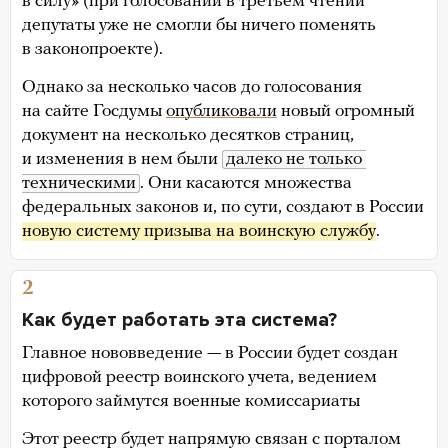
в силу» (при голосовании в третьем чтении
депутаты уже не смогли бы ничего поменять
в законопроекте).
Однако за несколько часов до голосования
на сайте Госдумы
опубликовали
новый огромный
документ на несколько десятков страниц,
и изменения в нем были
далеко не только 
техническими
. Они касаются множества
федеральных законов и, по сути, создают в России
новую систему призыва на воинскую службу
.
2
Как будет работать эта система?
Главное нововведение — в России будет создан
цифровой реестр воинского учета, ведением
которого займутся военные комиссариаты
Этот реестр будет напрямую связан с порталом