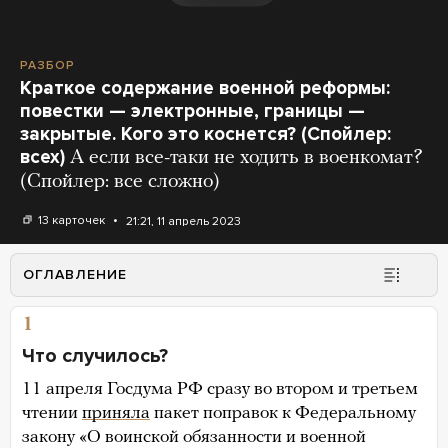
РАЗБОР
Краткое содержание военной реформы:
повестки — электронные, границы —
закрытые. Кого это коснется? (Спойлер:
всех)
А если все-таки не ходить в военкомат?
(Спойлер: все сложно)
13 карточек
21:21, 11 апрель 2023
ОГЛАВЛЕНИЕ
1
Что случилось?
11 апреля Госдума РФ сразу во втором и третьем
чтении
приняла
пакет поправок к Федеральному
закону «О воинской обязанности и военной