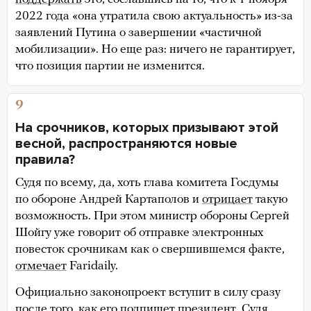
2022 года «она утратила свою актуальность» из-за
заявлений Путина о завершении «частичной
мобилизации». Но еще раз: ничего не гарантирует,
что позиция партии не изменится.
9
На срочников, которых призывают этой
весной, распространяются новые
правила?
Судя по всему, да, хоть глава комитета Госдумы
по обороне Андрей Картаполов и
отрицает
такую
возможность. При этом министр обороны Сергей
Шойгу уже говорит об отправке электронных
повесток срочникам как о свершившемся факте,
отмечает
Faridaily.
Официально законопроект вступит в силу сразу
после того, как его подпишет президент. Судя