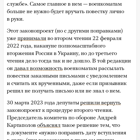
службе». Самое главное в нем — военкоматам
больше не нужно будет вручать повестку лично
в руки.
Этот законопроект (но с другими поправками)
уже
принимали
во втором чтении 22 февраля
2022 года, накануне полномасштабного
вторжения России в Украину, но до третьего
чтения дело тогда так и не дошло. В той редакции
он
давал возможность
военкоматам рассылать
повестки заказными письмами с уведомлением
и считать их врученными, даже если призывник
решил не получать письмо или не знал о нем.
30 марта 2023 года депутаты
решили вернуть
законопроект к процедуре второго чтения.
Председатель комитета по обороне Андрей
Картаполов
объяснял
такое решение тем, что
в документе «нужно поправить дату вступления