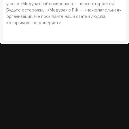
у кого «Медуза» заблокирована, — и все откроется!
Будьте осторожны
: «Медуза» в РФ — «нежелательная»
организация. Не посылайте наши статьи людям,
которым вы не доверяете.