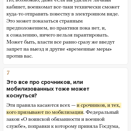
Но, возможно, даже если вы удалите личный
кабинет, военкомат все-таки технически сможет
куда-то отправить повестку в электронном виде.
Это может показаться странным
предположением, но практики пока нет, и,
к сожалению, ничего нельзя гарантировать.
Может быть, власти все равно сразу же введут
запрет на выезд и другие «временные меры»
против вас.
7
Это все про срочников, или
мобилизованных тоже может
коснуться?
Эти правила касаются всех —
и срочников,
 и тех, 
кого призывают по мобилизации
. Федеральный
закон «О воинской обязанности и военной
службе», поправки к которому приняла Госдума,