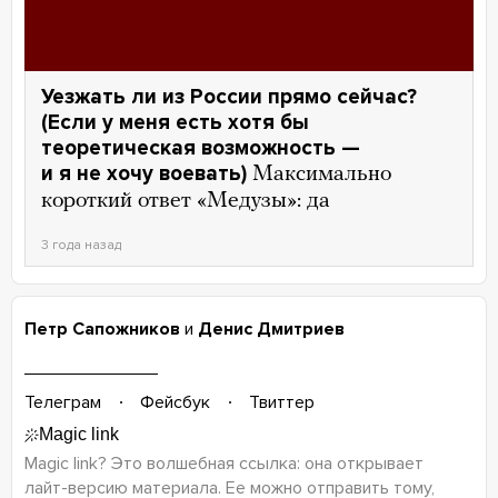
Уезжать ли из России прямо сейчас?
(Если у меня есть хотя бы
теоретическая возможность —
и я не хочу воевать)
Максимально
короткий ответ «Медузы»: да
3 года назад
Петр Сапожников
и
Денис Дмитриев
Телеграм
Фейсбук
Твиттер
Magic link? Это волшебная ссылка: она открывает
лайт-версию
материала. Ее можно отправить тому,