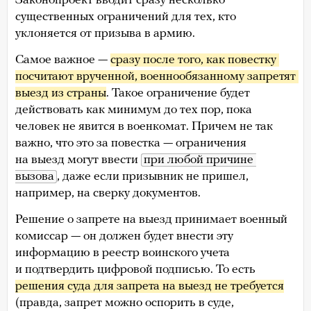
Законопроект вводит сразу несколько
существенных ограничений для тех, кто
уклоняется от призыва в армию.
Самое важное —
сразу после того, как повестку 
посчитают врученной, военнообязанному запретят 
выезд из страны
. Такое ограничение будет
действовать как минимум до тех пор, пока
человек не явится в военкомат. Причем не так
важно, что это за повестка — ограничения
на выезд могут ввести
при любой причине 
вызова
, даже если призывник не пришел,
например, на сверку документов.
Решение о запрете на выезд принимает военный
комиссар — он должен будет внести эту
информацию в реестр воинского учета
и подтвердить цифровой подписью. То есть
решения суда для запрета на выезд не требуется
(правда, запрет можно оспорить в суде,