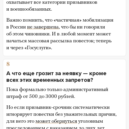
охватывает все категории призывников
и военнообязанных.
Важно помнить, что «частичная» мобилизация
в России
не завершена
, что бы ни говорили
об этом чиновники. И в любой момент может
начаться массовая рассылка повесток; теперь
и через «Госуслуги».
8
А что еще грозит за неявку — кроме
всех этих временных запретов?
Пока формально только административный
штраф от 500 до 3000 рублей.
Но если призывник-срочник систематически
игнорирует повестки без уважительных причин,
для него это
может обернуться
уголовным
преследованием с наказанием до двух лет