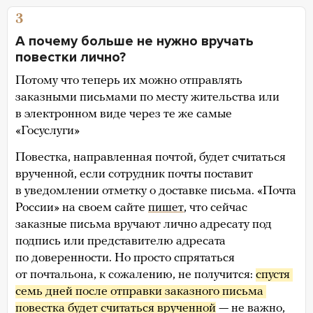
3
А почему больше не нужно вручать
повестки лично?
Потому что теперь их можно отправлять
заказными письмами по месту жительства или
в электронном виде через те же самые
«Госуслуги»
Повестка, направленная почтой, будет считаться
врученной, если сотрудник почты поставит
в уведомлении отметку о доставке письма. «Почта
России» на своем сайте
пишет
, что сейчас
заказные письма вручают лично адресату под
подпись или представителю адресата
по доверенности. Но просто спрятаться
от почтальона, к сожалению, не получится:
спустя 
семь дней после отправки заказного письма 
повестка будет считаться врученной
— не важно,