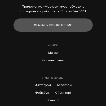
Приложение «Медузы» умеет обходить
блокировки и работает в России без VPN.
СКАЧАТЬ ПРИЛОЖЕНИЕ
КНИГИ
Магаз
Доставка книг
ПЛАТФОРМЫ
Инстаграм
Телеграм
Фейсбук
X (твиттер)
Ютьюб